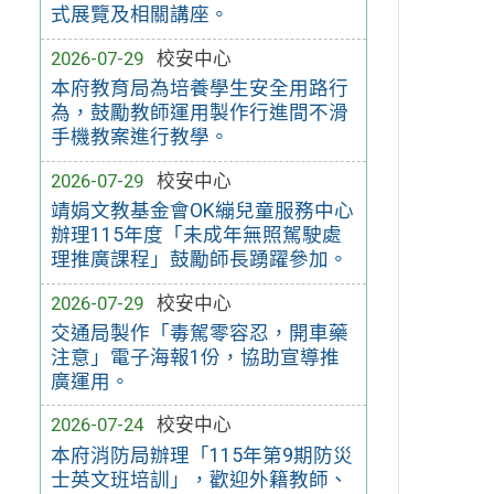
式展覽及相關講座。
2026-07-29
校安中心
本府教育局為培養學生安全用路行
為，鼓勵教師運用製作行進間不滑
手機教案進行教學。
2026-07-29
校安中心
靖娟文教基金會OK繃兒童服務中心
辦理115年度「未成年無照駕駛處
理推廣課程」鼓勵師長踴躍參加。
2026-07-29
校安中心
交通局製作「毒駕零容忍，開車藥
注意」電子海報1份，協助宣導推
廣運用。
2026-07-24
校安中心
本府消防局辦理「115年第9期防災
士英文班培訓」，歡迎外籍教師、