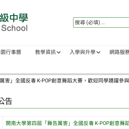
綠園行事曆
教學資訊
入學與升學
網路服
厲害」全國反毒 K-POP創意舞蹈大賽，歡迎同學踴躍參
公告
開南大學第四屆「舞告厲害」全國反毒 K-POP創意