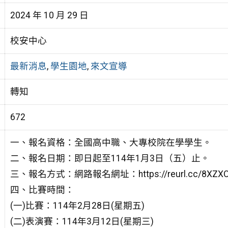
2024 年 10 月 29 日
校安中心
最新消息
,
學生園地
,
來文宣導
轉知
672
一、報名資格：全國高中職、大專校院在學學生。
二、報名日期：即日起至114年1月3日（五）止。
三、報名方式：網路報名網址：https://reurl.cc/8XZX
四、比賽時間：
(一)比賽：114年2月28日(星期五)
(二)表演賽：114年3月12日(星期三)