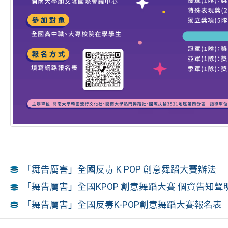
「舞告厲害」全國反毒 K POP 創意舞蹈大賽辦法
「舞告厲害」全國KPOP 創意舞蹈大賽 個資告知聲
「舞告厲害」全國反毒K-POP創意舞蹈大賽報名表