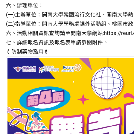
六、辦理單位：
(一)主辦單位：開南大學韓國流行文化社、開南大學熱
(二)指導單位：開南大學學務處課外活動組、桃園市
六、活動相關資訊查詢請至開南大學網站:https://reurl.c
七、詳細報名資訊及報名表單請參閱附件。
💉防制藥物濫用💊