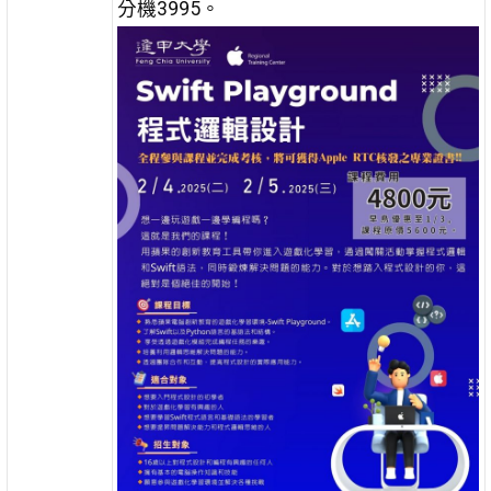
分機3995。