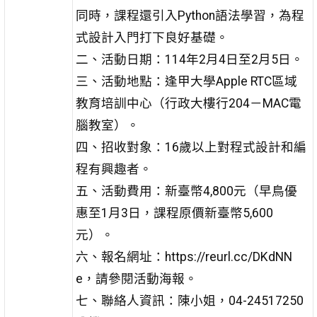
同時，課程還引入Python語法學習，為程
式設計入門打下良好基礎。
二、活動日期：114年2月4日至2月5日。
三、活動地點：逢甲大學Apple RTC區域
教育培訓中心（行政大樓行204－MAC電
腦教室）。
四、招收對象：16歲以上對程式設計和編
程有興趣者。
五、活動費用：新臺幣4,800元（早鳥優
惠至1月3日，課程原價新臺幣5,600
元）。
六、報名網址：https://reurl.cc/DKdNN
e，請參閱活動海報。
七、聯絡人資訊：陳小姐，04-24517250