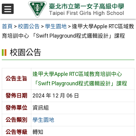
跳至主要內容區
選
單
首頁
>
校園公告
>
學生園地
>
逢甲大學Apple RTC區域教
育培訓中心 「Swift Playground程式邏輯設計」課程
校園公告
逢甲大學Apple RTC區域教育培訓中心
公告主旨
「Swift Playground程式邏輯設計」課程
發佈日期
2024 年 12 月 06 日
發佈單位
資訊組
公告類別
學生園地
公告等級
轉知