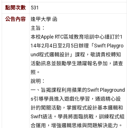
點閱次數
531
公告內容
逢甲大學 函
主旨：
本校Apple RTC區域教育培訓中心謹訂於1
14年2月4日至2月5日辦理「Swift Playgro
und程式邏輯設計」課程，敬請貴校轉知
活動訊息並鼓勵學生踴躍報名參加，請查
照。
說明：
一、旨揭課程利用蘋果的Swift Playground
s引導學員進入遊戲化學習，通過精心設
計的闖關活動，掌握程式設計基本邏輯和
Swift語法。學員將面臨挑戰，訓練程式組
合運用，增強邏輯思維與問題解決能力。