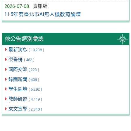
2026-07-08
資訊組
115年度臺北市AI無人機教育論壇
依公告類別彙總
最新消息
( 10,238 )
榮譽榜
( 482 )
國際交流
( 223 )
綠園新聞
( 408 )
學生園地
( 6,292 )
教師研習
( 4,119 )
來文宣導
( 2,310 )