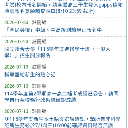
考試)校內報名開始，請全體高三學生登入gapps信箱
填寫報名意願調查表單(8/10 23:59 截止)
2026-07-23
註冊組
「全民英檢」中級、中高級測驗現正報名中
2026-07-23
註冊組
國立聯合大學「115學年度進修學士班（一般入
學）」招生開放報名
2026-07-13
註冊組
輔導室給新生的貼心話
2026-07-13
註冊組
114學年度第2學期高一高二補考成績已公告，請同
學自行至校務行政系統確認成績
2026-07-13
註冊組
🔰115學年度新生本土語文選課確認，請所有非科學
班新生務必於7/15(三)16:00前確認資料是否無誤