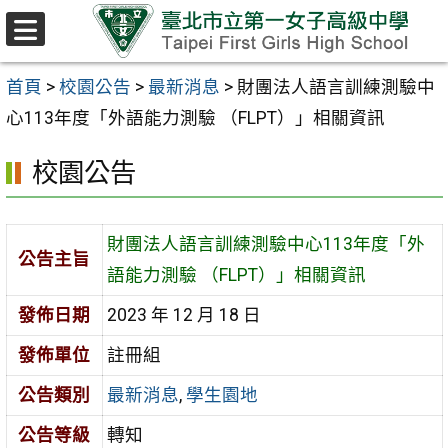
跳至主要內容區
選
單
首頁
>
校園公告
>
最新消息
>
財團法人語言訓練測驗中
心113年度「外語能力測驗 （FLPT）」相關資訊
校園公告
財團法人語言訓練測驗中心113年度「外
公告主旨
語能力測驗 （FLPT）」相關資訊
發佈日期
2023 年 12 月 18 日
發佈單位
註冊組
公告類別
最新消息
,
學生園地
公告等級
轉知