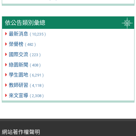
依公告類別彙總
最新消息
( 10,235 )
榮譽榜
( 482 )
國際交流
( 223 )
綠園新聞
( 408 )
學生園地
( 6,291 )
教師研習
( 4,118 )
來文宣導
( 2,308 )
網站著作權聲明