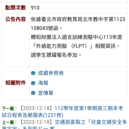
點閱次數
910
公告內容
依據臺北市政府教育局北市教中字第1123
108045號函，
轉知財團法人語言訓練測驗中心113年度
「外語能力測驗 （FLPT）」相關資訊，
請學生踴躍報名參加。
成績參照表
相關附件
海報
宣傳單
【2023-12-18】
112學年度第1學期高三期末考
試日程表及範圍表(1221修)
【2023-12-18】
交通部委製之「兒童交通安全多
重宇宙」系列影片一 案