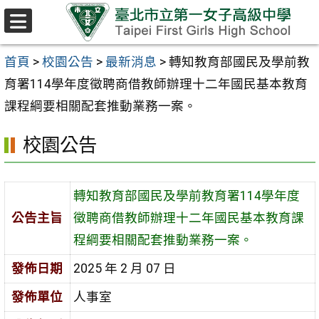
跳至主要內容區
選
單
首頁
>
校園公告
>
最新消息
>
轉知教育部國民及學前教
育署114學年度徵聘商借教師辦理十二年國民基本教育
課程綱要相關配套推動業務一案。
校園公告
轉知教育部國民及學前教育署114學年度
公告主旨
徵聘商借教師辦理十二年國民基本教育課
程綱要相關配套推動業務一案。
發佈日期
2025 年 2 月 07 日
發佈單位
人事室