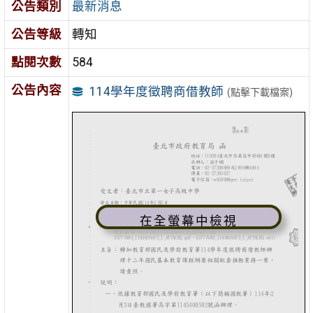
公告類別
最新消息
公告等級
轉知
點閱次數
584
公告內容
114學年度徵聘商借教師
(點擊下載檔案)
在全螢幕中檢視