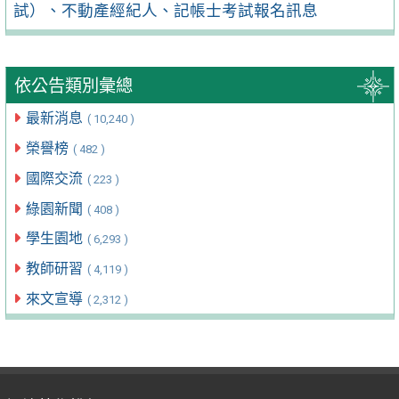
試）、不動產經紀人、記帳士考試報名訊息
依公告類別彙總
最新消息
( 10,240 )
榮譽榜
( 482 )
國際交流
( 223 )
綠園新聞
( 408 )
學生園地
( 6,293 )
教師研習
( 4,119 )
來文宣導
( 2,312 )