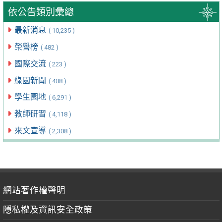
依公告類別彙總
最新消息
( 10,235 )
榮譽榜
( 482 )
國際交流
( 223 )
綠園新聞
( 408 )
學生園地
( 6,291 )
教師研習
( 4,118 )
來文宣導
( 2,308 )
網站著作權聲明
隱私權及資訊安全政策