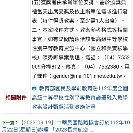
(五)獲獎者由承辦單位安排，需於頒獎典
禮當天出席受獎及依主辦單位需求進行發
表（每件得獎教案，至少需1人出席）。
二、本案收件方式、教案參考格式等相關
事宜，如有疑問請逕洽該署高級中等學校
性別平等教育資源中心（國立和美實驗學
校）陳秀卿專案助理，電話：（04）7552
009分機812、傳真：（04）7552380、電
子郵件：gender@mail101.nhes.edu.tw。
教育部國民及學前教育署112年度全國
高級中等學校性別平等教育議題融入教學
相關附件
教案設計甄選活動實施計畫
【2023-09-19】
中華民國路跑協會訂於112年10
月22日(星期日)辦理 「2023長榮航空 ...