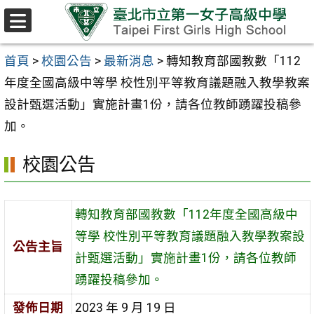
跳至主要內容區
選
單
首頁
>
校園公告
>
最新消息
>
轉知教育部國教數「112
年度全國高級中等學 校性別平等教育議題融入教學教案
設計甄選活動」實施計畫1份，請各位教師踴躍投稿參
加。
校園公告
轉知教育部國教數「112年度全國高級中
等學 校性別平等教育議題融入教學教案設
公告主旨
計甄選活動」實施計畫1份，請各位教師
踴躍投稿參加。
發佈日期
2023 年 9 月 19 日