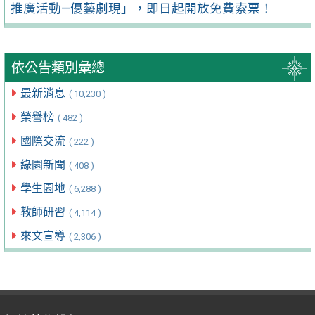
推廣活動—優藝劇現」，即日起開放免費索票！
依公告類別彙總
最新消息
( 10,230 )
榮譽榜
( 482 )
國際交流
( 222 )
綠園新聞
( 408 )
學生園地
( 6,288 )
教師研習
( 4,114 )
來文宣導
( 2,306 )