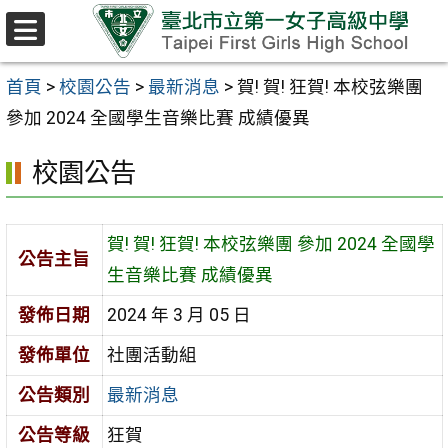
跳至主要內容區
選
單
首頁
>
校園公告
>
最新消息
>
賀! 賀! 狂賀! 本校弦樂團
參加 2024 全國學生音樂比賽 成績優異
校園公告
賀! 賀! 狂賀! 本校弦樂團 參加 2024 全國學
公告主旨
生音樂比賽 成績優異
發佈日期
2024 年 3 月 05 日
發佈單位
社團活動組
公告類別
最新消息
公告等級
狂賀