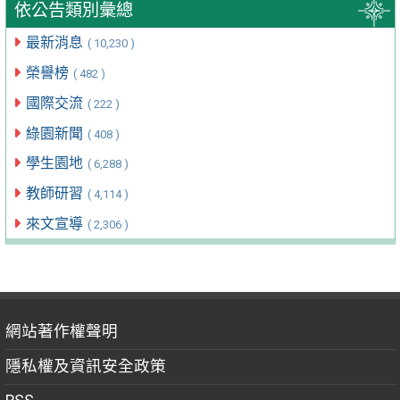
依公告類別彙總
最新消息
( 10,230 )
榮譽榜
( 482 )
國際交流
( 222 )
綠園新聞
( 408 )
學生園地
( 6,288 )
教師研習
( 4,114 )
來文宣導
( 2,306 )
網站著作權聲明
隱私權及資訊安全政策