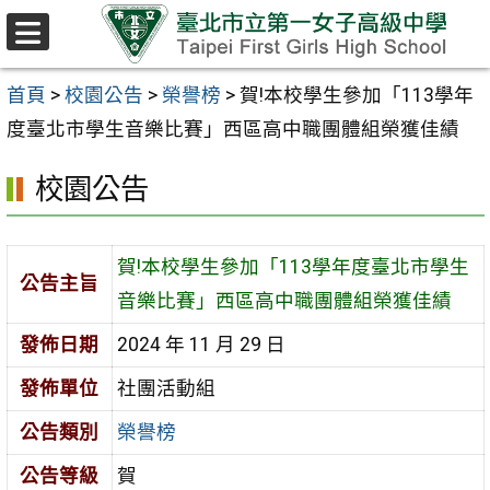
跳至主要內容區
選
單
首頁
>
校園公告
>
榮譽榜
>
賀!本校學生參加「113學年
度臺北市學生音樂比賽」西區高中職團體組榮獲佳績
校園公告
賀!本校學生參加「113學年度臺北市學生
公告主旨
音樂比賽」西區高中職團體組榮獲佳績
發佈日期
2024 年 11 月 29 日
發佈單位
社團活動組
公告類別
榮譽榜
公告等級
賀