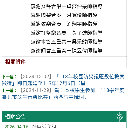
感謝女聲合唱－卓邵仲豪師指導
感謝國樂合奏－洪寬倫師指導
感謝弦樂合奏－劉翔宇師指導
感謝打擊樂合奏－黃子臻師指導
感謝木管五重奏－吳采錞師指導
感謝銅管五重奏－陳昱伶師指導
相關附件
【2024-12-02】
「113年校園防災議題數位教案
徵選」即日起延至113年12月6日（星 ...
【2024-11-29】
賀！本校學生參加「113學年度
臺北市學生音樂比賽」西區高中職個 ...
相關公告
2026-04-16
社團活動組