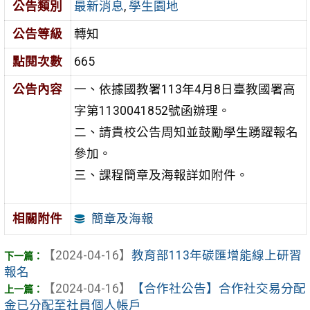
公告類別
最新消息
,
學生園地
公告等級
轉知
點閱次數
665
公告內容
一、依據國教署113年4月8日臺教國署高
字第1130041852號函辦理。
二、請貴校公告周知並鼓勵學生踴躍報名
參加。
三、課程簡章及海報詳如附件。
簡章及海報
相關附件
【2024-04-16】
教育部113年碳匯增能線上研習
報名
【2024-04-16】
【合作社公告】合作社交易分配
金已分配至社員個人帳戶