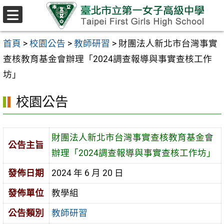
跳至主要內容區
選
單
首頁
>
校園公告
>
教師研習
>
財團法人新北市台灣事實
查核教育基金會辦理「2024調查報導與事實查核工作
坊」
校園公告
財團法人新北市台灣事實查核教育基金會
公告主旨
辦理「2024調查報導與事實查核工作坊」
發佈日期
2024 年 6 月 20 日
發佈單位
教學組
公告類別
教師研習