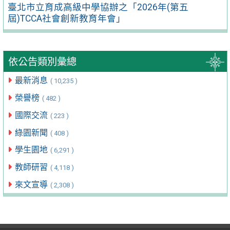
臺北市立育成高級中學協辦之「2026年(第五
屆)TCCA社會創新教育年會」
依公告類別彙總
最新消息
( 10,235 )
榮譽榜
( 482 )
國際交流
( 223 )
綠園新聞
( 408 )
學生園地
( 6,291 )
教師研習
( 4,118 )
來文宣導
( 2,308 )