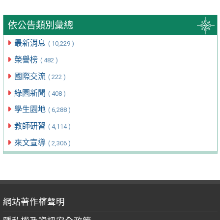
依公告類別彙總
最新消息
( 10,229 )
榮譽榜
( 482 )
國際交流
( 222 )
綠園新聞
( 408 )
學生園地
( 6,288 )
教師研習
( 4,114 )
來文宣導
( 2,306 )
網站著作權聲明