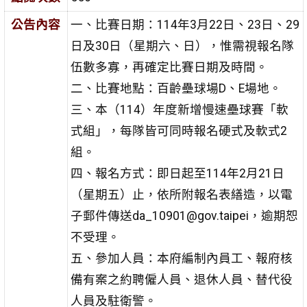
公告內容
一、比賽日期：114年3月22日、23日、29
日及30日（星期六、日），惟需視報名隊
伍數多寡，再確定比賽日期及時間。
二、比賽地點：百齡壘球場D、E場地。
三、本（114）年度新增慢速壘球賽「軟
式組」，每隊皆可同時報名硬式及軟式2
組。
四、報名方式：即日起至114年2月21日
（星期五）止，依所附報名表繕造，以電
子郵件傳送da_10901@gov.taipei，逾期恕
不受理。
五、參加人員：本府編制內員工、報府核
備有案之約聘僱人員、退休人員、替代役
人員及駐衛警。