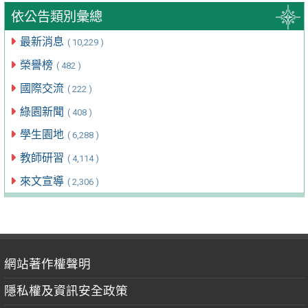
依公告類別彙總
最新消息
( 10,229 )
榮譽榜
( 482 )
國際交流
( 222 )
綠園新聞
( 408 )
學生園地
( 6,288 )
教師研習
( 4,114 )
來文宣導
( 2,306 )
網站著作權聲明
隱私權及資訊安全政策