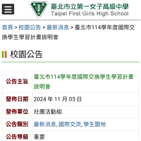
跳至主要內容區
選
單
首頁
>
校園公告
>
最新消息
>
臺北市114學年度國際交
換學生學習計畫說明會
校園公告
臺北市114學年度國際交換學生學習計畫
公告主旨
說明會
發佈日期
2024 年 11 月 05 日
發佈單位
社團活動組
公告類別
最新消息
,
國際交流
,
學生園地
公告等級
重要