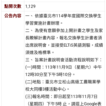
點閱次數
1,129
公告內容
一、 依據臺北市114學年度國際交換學生
學習實施計畫辦理。
二、 為使有意願參加上開計畫之學生及家
長瞭解計畫內容，報
名交換學生計畫者須
出席說明會，並接受ELTiS英語測驗，
成績
須達及格標準。
三、 旨案計畫說明會活動流程說明如下：
(一)時間：113年11月9日（星期六）中午
12時30分至下午5時
10分。
(二)地點：臺北市立松山高級工農職業學
校大同樓3樓活動
中心。
(三)報名時間：即日起至113年11月7日
（星期四）下午5時 止，請逕上Google表