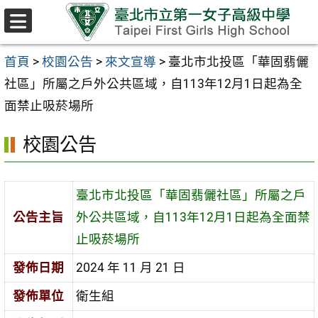
跳至主要內容區
選
單
首頁
>
校園公告
>
來文宣導
>
臺北市北投區「華固翡儷
社區」所屬之戶外公共區域，自113年12月1日起為全
面禁止吸菸場所
校園公告
臺北市北投區「華固翡儷社區」所屬之戶
公告主旨
外公共區域，自113年12月1日起為全面禁
止吸菸場所
發佈日期
2024 年 11 月 21 日
發佈單位
衛生組