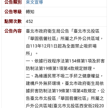
公告類別
來文宣導
公告等級
轉知
點閱次數
452
公告內容
臺北市政府衛生局公告「臺北市北投區
『華固翡儷社區』所屬之戶外公共區域，
自113年12月1日起為全面禁止吸菸場
所」。
一、依據行政程序法第154條第1項及菸害
防制法第19條第1項第4款規定辦理。
二、為維護民眾不吸二手菸之健康權益，
建構戶外無菸環境，臺北市政府衛生局依
據菸害防制法第19條第1項第4款規定，公
告臺北市北投區「華固翡儷社區」所屬之
戶外公共區域(臺北市北投區西安街2段20