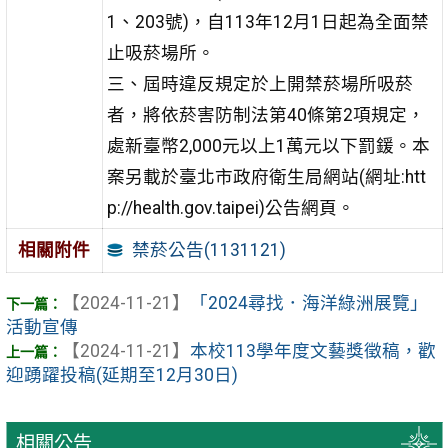
1、203號)，自113年12月1日起為全面禁
止吸菸場所。
三、屆時違反規定於上開禁菸場所吸菸
者，將依菸害防制法第40條第2項規定，
處新臺幣2,000元以上1萬元以下罰鍰。本
案另載於臺北市政府衛生局網站(網址:htt
p://health.gov.taipei)公告網頁。
禁菸公告(1131121)
相關附件
【2024-11-21】
「2024尋找．海洋綠洲展覽」
活動宣傳
【2024-11-21】
本校113學年度文藝獎徵稿，歡
迎踴躍投稿(延期至12月30日)
相關公告