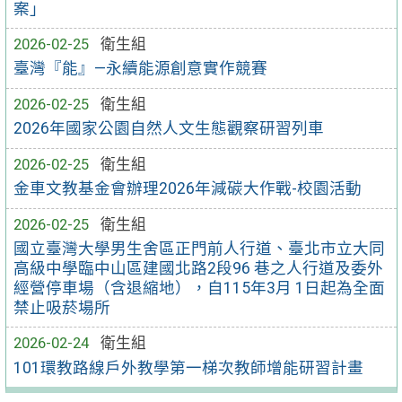
案」
2026-02-25
衛生組
臺灣『能』—永續能源創意實作競賽
2026-02-25
衛生組
2026年國家公園自然人文生態觀察研習列車
2026-02-25
衛生組
金車文教基金會辦理2026年減碳大作戰-校園活動
2026-02-25
衛生組
國立臺灣大學男生舍區正門前人行道、臺北市立大同
高級中學臨中山區建國北路2段96 巷之人行道及委外
經營停車場（含退縮地），自115年3月 1日起為全面
禁止吸菸場所
2026-02-24
衛生組
101環教路線戶外教學第一梯次教師增能研習計畫