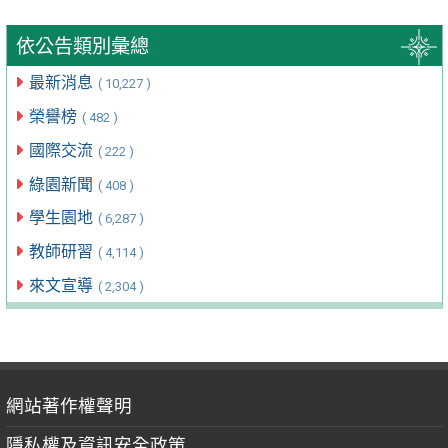
依公告類別彙總
最新消息
( 10,227 )
榮譽榜
( 482 )
國際交流
( 222 )
綠園新聞
( 408 )
學生園地
( 6,287 )
教師研習
( 4,114 )
來文宣導
( 2,304 )
網站著作權聲明
隱私權及資訊安全政策