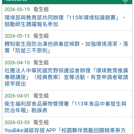
2026-05-19
衛生組
環境部與教育部共同辦理「115年環境知識競賽」，
鼓勵師生踴躍報名參加
2026-05-13
衛生組
轉知衛生局防治漢他病毒症候群，加強環境清潔，落
實「防鼠三不原則」
2026-04-10
衛生組
社團法人中華民國荒野保護協會辦理「環境教育推廣
專題講座」（經典教案）宣導活動，有意申請者敬請
提早提出
2026-04-01
衛生組
衛生福利部食品藥物管理署「113年食品中毒發生與
防治年報」勘誤表
2026-03-03
衛生組
YouBike減碳存摺 APP「校園夥伴獎勵回饋騎乘券方