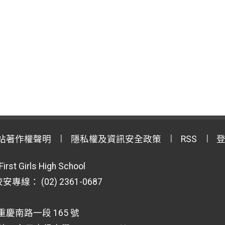
站著作權聲明
隱私權及資訊安全政策
RSS
First Girls High School
專線： (02) 2361-0687
重慶南路一段 165 號