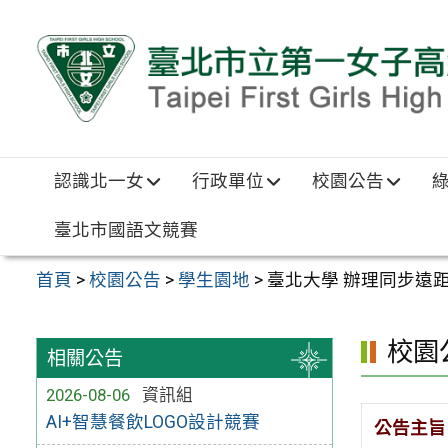
跳至主要內容區
認識北一女
行政單位
校園公告
臺北市國語文競賽
首頁
>
校園公告
>
學生園地
>
臺北大學 辦理同步遠距
校園
相關公告
2026-08-06
資訊組
AI+智慧餐飲LOGO設計競賽
公告主旨