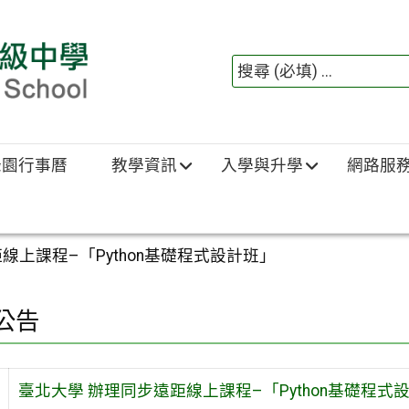
綠園行事曆
教學資訊
入學與升學
網路服
線上課程–「Python基礎程式設計班」
公告
臺北大學 辦理同步遠距線上課程–「Python基礎程式