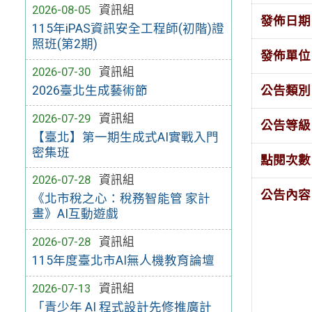
2026-08-05
資訊組
發佈日期
115年iPAS資訊安全工程師(初階)證
照班(第2期)
發佈單位
2026-07-30
資訊組
公告類別
2026臺北生成藝術節
2026-07-29
資訊組
公告等級
【臺北】第一期生成式AI實戰入門
密集班
點閱次數
2026-07-28
資訊組
公告內容
《北市稅之心：稅務智能管 家計
畫》AI互動遊戲
2026-07-28
資訊組
115年度臺北市AI無人機教育論壇
2026-07-13
資訊組
「青少年 AI 程式設計先修推廣計