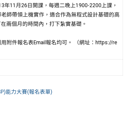
年11月26日開課，每週二晚上1900-2200上課，
陳祥輝老師帶領上機實作，適合作為無程式設計基礎的高
並可在兩個月的時間內，打下紮實基礎。
名表Email報名均可。 （網址：https://re
SP)能力大賽(報名表單)