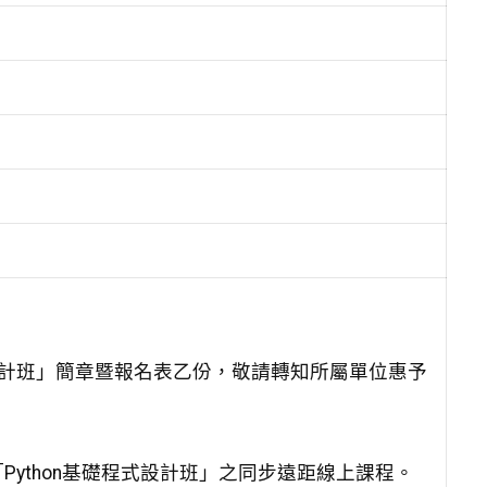
式設計班」簡章暨報名表乙份，敬請轉知所屬單位惠予
ython基礎程式設計班」之同步遠距線上課程。