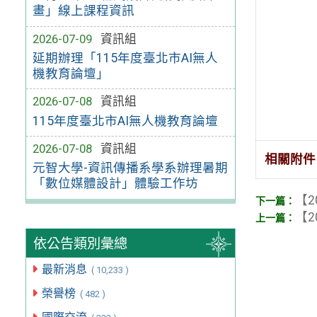
畫」線上課程資訊
2026-07-09
資訊組
延期辦理「115年度臺北市AI無人
機教育論壇」
2026-07-08
資訊組
115年度臺北市AI無人機教育論壇
2026-07-08
資訊組
相關附件
元智大學-資訊傳播系學系辦理暑期
「數位媒體設計」體驗工作坊
【2
【2
依公告類別彙總
最新消息
( 10,233 )
榮譽榜
( 482 )