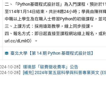
二、「Python基礎程式設計班」為入門課程，預計於113
至114年1月14日結束，共計8週24小時；學員由
中職以上學生及在職人士修習Python的初級課程，
三、上課方式：採用遠距教學，線上同步授課。
四、報名方式：即日起直接至課程網站線上報名，或利用附件報
url.cc/dLmlrD）。
臺北大學【第 14 期 Python 基礎程式設計班】
024-10-28】
環境部「碳費徵收費率」公告
024-10-28】
[補充] 2024年第五屆科學與科普專業英文 (E