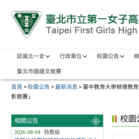
跳至主要內容區
認識北一女
行政單位
校園公告
臺北市國語文競賽
首頁
>
校園公告
>
最新消息
>
臺中教育大學辦理教育部
影競賽」
校園
相關公告
2026-08-04
特教組