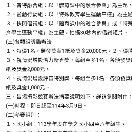
１、普特融合組：以「體育課中的融合參與」為主題
２、愛動行動組：以「特殊教育學生運動平權」為主
３、快閃倡議組：以「體育課中的融合參與」或「特
育學生運動平權」為主題，拍攝30秒內的倡議短片。
(三)各類組獎勵辦法
１、特優1名，頒發獎狀1紙及獎金20,000元。２、優勝
３、視情況增設潛力新秀獎，每組至多1名，各頒發獎
紙及獎金2,000元。
４、視情況增設評審特別獎，每組至多1名，各頒發獎
紙及獎金1,000元。
三、旨揭攝影競賽辦法摘要說明如下，詳請參閱附件
(一)時程：即日起至114年3月9日。
(二)參賽組別：
１、國小組：113學年度在學之國小四至六年級生。