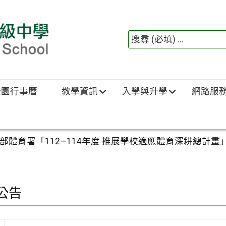
綠園行事曆
教學資訊
入學與升學
網路服
體育署「112—114年度 推展學校適應體育深耕總計畫
公告