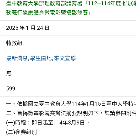
臺中教育大學辦理教育部體育署「112—114年度 推
動莪行適應體育微電影暨攝影競賽」
2025 年 1 月 24 日
特教組
最新消息
,
學生園地
,
來文宣導
無
599
一、依據國立臺中教育大學114年1月15日臺中大學特字第
二、旨揭微電影競賽辦法摘要說明如下，詳請參閱附
(一)時程：即日起至114年3月9日。
(二)參賽組別