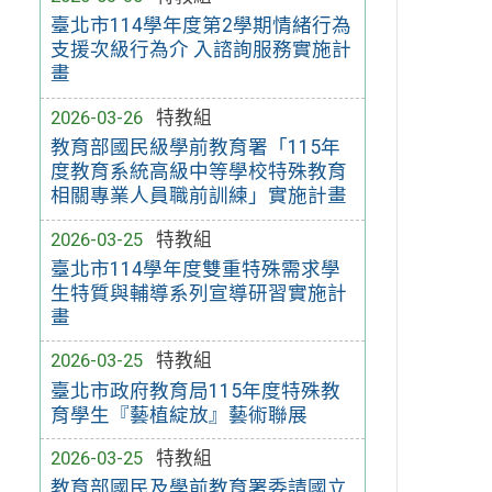
臺北市114學年度第2學期情緒行為
支援次級行為介 入諮詢服務實施計
畫
2026-03-26
特教組
教育部國民級學前教育署「115年
度教育系統高級中等學校特殊教育
相關專業人員職前訓練」實施計畫
2026-03-25
特教組
臺北市114學年度雙重特殊需求學
生特質與輔導系列宣導研習實施計
畫
2026-03-25
特教組
臺北市政府教育局115年度特殊教
育學生『藝植綻放』藝術聯展
2026-03-25
特教組
教育部國民及學前教育署委請國立