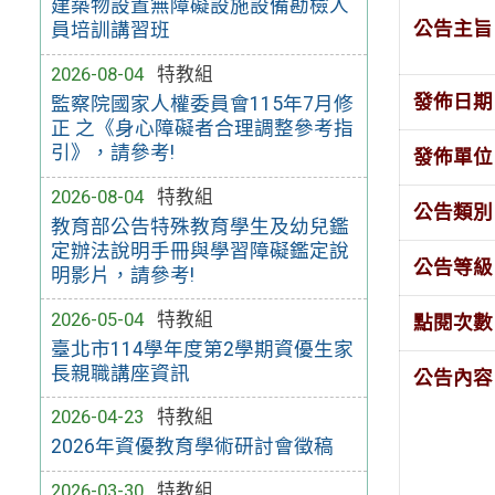
建築物設置無障礙設施設備勘檢人
公告主旨
員培訓講習班
2026-08-04
特教組
發佈日期
監察院國家人權委員會115年7月修
正 之《身心障礙者合理調整參考指
引》，請參考!
發佈單位
2026-08-04
特教組
公告類別
教育部公告特殊教育學生及幼兒鑑
定辦法說明手冊與學習障礙鑑定說
公告等級
明影片，請參考!
2026-05-04
特教組
點閱次數
臺北市114學年度第2學期資優生家
長親職講座資訊
公告內容
2026-04-23
特教組
2026年資優教育學術研討會徵稿
2026-03-30
特教組