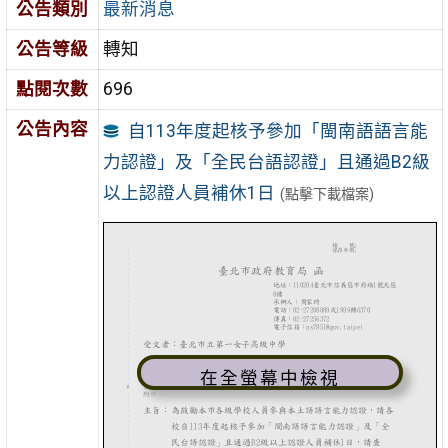
公告類別
最新消息
公告等級
轉知
點閱次數
696
公告內容
自113年度起核予參加「閩南語語言能
力認證」及「全民台語認證」且通過B2級
以上認證人員補休1日
(點擊下載檔案)
在全螢幕中檢視