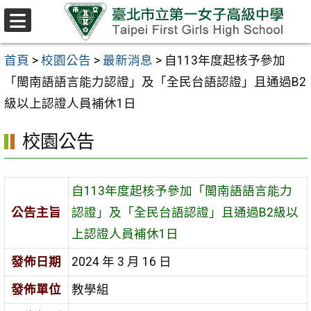
跳至主要內容區
選
單
首頁
>
校園公告
>
最新消息
>
自113年度起核予參加
「閩南語語言能力認證」及「全民台語認證」且通過B2
級以上認證人員補休1日
校園公告
自113年度起核予參加「閩南語語言能力
公告主旨
認證」及「全民台語認證」且通過B2級以
上認證人員補休1日
發佈日期
2024 年 3 月 16 日
發佈單位
教學組