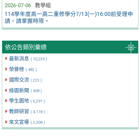
2026-07-06
教學組
114學年度高一高二重修學分7/13(一)16:00前受理申
請，請掌握時限。
依公告類別彙總
最新消息
( 10,235 )
榮譽榜
( 482 )
國際交流
( 223 )
綠園新聞
( 408 )
學生園地
( 6,291 )
教師研習
( 4,118 )
來文宣導
( 2,308 )