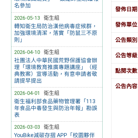
名參加
發佈日期
2026-05-13
衛生組
發佈單位
轉知衛生局防治漢他病毒症候群，
加強環境清潔，落實「防鼠三不原
則」
公告類別
2026-04-10
衛生組
公告等級
社團法人中華民國荒野保護協會辦
理「環境教育推廣專題講座」（經
點閱次數
典教案）宣導活動，有意申請者敬
請提早提出
公告內容
2026-04-01
衛生組
衛生福利部食品藥物管理署「113
年食品中毒發生與防治年報」勘誤
表
2026-03-03
衛生組
YouBike減碳存摺 APP「校園夥伴