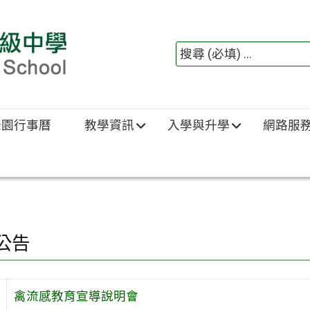
綠園行事曆
教學資訊
入學與升學
網路服
公告
禽流感教育宣導說明會