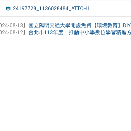
24197728_1136028484_ATTCH1
024-08-13】
國立陽明交通大學開設免費【環境教育】DIYGr
024-08-12】
台北市113年度「推動中小學數位學習精進方案