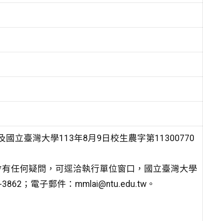
函及國立臺灣大學113年8月9日校生農字第11300770
會有任何疑問，可逕洽執行單位窗口，國立臺灣大學
2；電子郵件：mmlai@ntu.edu.tw。