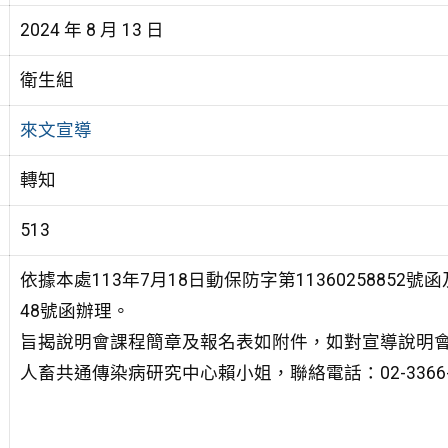
2024 年 8 月 13 日
衛生組
來文宣導
轉知
513
依據本處113年7月18日動保防字第11360258852號
48號函辦理。
旨揭說明會課程簡章及報名表如附件，如對宣導說明
人畜共通傳染病研究中心賴小姐，聯絡電話：02-3366-386