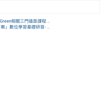
een相關三門遠距課程 ...
」數位學習基礎研習- ...