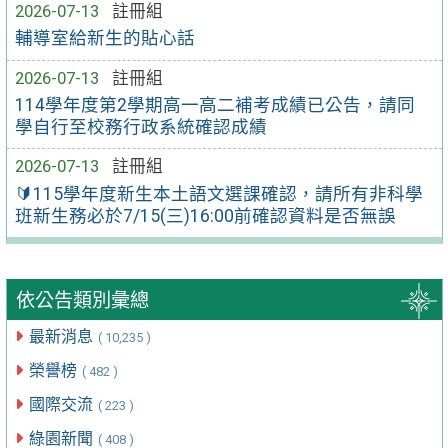
2026-07-13
註冊組
輔導室給新生的貼心話
2026-07-13
註冊組
114學年度第2學期高一高二補考成績已公告，請同
學自行至校務行政系統確認成績
2026-07-13
註冊組
🔰115學年度新生本土語文選課確認，請所有非科學
班新生務必於7/15(三)16:00前確認資料是否無誤
依公告類別彙總
最新消息
( 10,235 )
榮譽榜
( 482 )
國際交流
( 223 )
綠園新聞
( 408 )