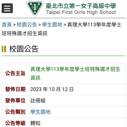
跳至主要內容區
選
單
首頁
>
校園公告
>
學生園地
>
真理大學113學年度學士
班特殊選才招生資訊
校園公告
真理大學113學年度學士班特殊選才招生
公告主旨
資訊
發佈日期
2023 年 10 月 12 日
發佈單位
註冊組
公告類別
學生園地
公告等級
轉知