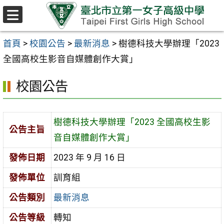
跳至主要內容區
選
單
首頁
>
校園公告
>
最新消息
>
樹德科技大學辦理「2023
全國高校生影音自媒體創作大賞」
校園公告
樹德科技大學辦理「2023 全國高校生影
公告主旨
音自媒體創作大賞」
發佈日期
2023 年 9 月 16 日
發佈單位
訓育組
公告類別
最新消息
公告等級
轉知