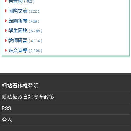
榮譽榜
( 482 )
國際交流
( 222 )
綠園新聞
( 408 )
學生園地
( 6,288 )
教師研習
( 4,114 )
來文宣導
( 2,306 )
網站著作權聲明
隱私權及資訊安全政策
RSS
登入