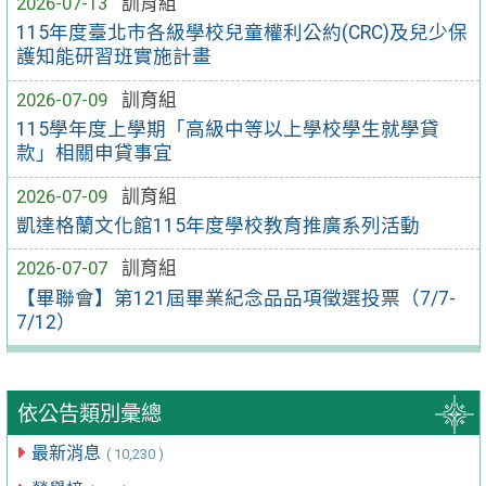
2026-07-13
訓育組
115年度臺北市各級學校兒童權利公約(CRC)及兒少保
護知能研習班實施計畫
2026-07-09
訓育組
115學年度上學期「高級中等以上學校學生就學貸
款」相關申貸事宜
2026-07-09
訓育組
凱達格蘭文化館115年度學校教育推廣系列活動
2026-07-07
訓育組
【畢聯會】第121屆畢業紀念品品項徵選投票（7/7-
7/12）
依公告類別彙總
最新消息
( 10,230 )