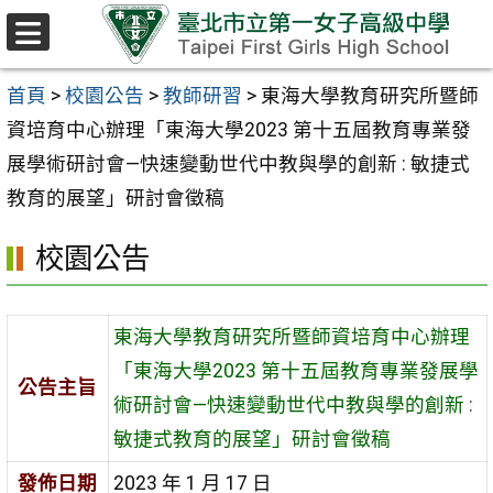
跳至主要內容區
選
單
首頁
>
校園公告
>
教師研習
>
東海大學教育研究所暨師
資培育中心辦理「東海大學2023 第十五屆教育專業發
展學術研討會—快速變動世代中教與學的創新 : 敏捷式
教育的展望」研討會徵稿
校園公告
東海大學教育研究所暨師資培育中心辦理
「東海大學2023 第十五屆教育專業發展學
公告主旨
術研討會—快速變動世代中教與學的創新 :
敏捷式教育的展望」研討會徵稿
發佈日期
2023 年 1 月 17 日