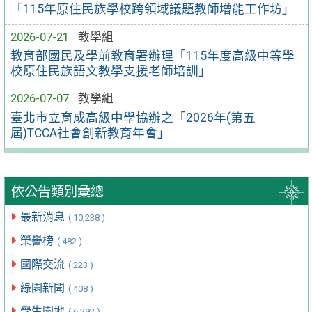
「115年原住民族學校跨領域議題教師增能工作坊」
2026-07-21
教學組
教育部國民及學前教育署辦理「115年度高級中等學
校原住民族語文教學支援老師培訓」
2026-07-07
教學組
臺北市立育成高級中學協辦之「2026年(第五
屆)TCCA社會創新教育年會」
依公告類別彙總
最新消息
( 10,238 )
榮譽榜
( 482 )
國際交流
( 223 )
綠園新聞
( 408 )
學生園地
( 6,292 )