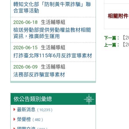
轉知文化部「防制黃牛票詐騙」聯
合宣導活動
相關附件
2026-06-18
生活輔導組
檢送勞動部提供勞動權益教材相關
資訊，推廣師生運用
【2
【2
2026-06-15
生活輔導組
打詐臺北隊115年6月反詐宣導素材
2026-06-09
生活輔導組
法務部反詐騙宣導素材
依公告類別彙總
最新消息
( 10,235 )
榮譽榜
( 482 )