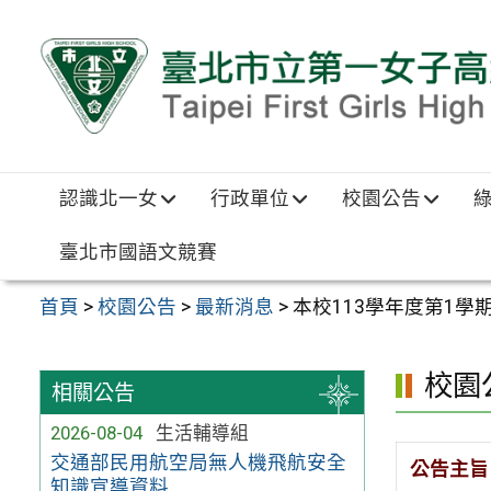
跳至主要內容區
認識北一女
行政單位
校園公告
臺北市國語文競賽
首頁
>
校園公告
>
最新消息
>
本校113學年度第1
校園
相關公告
2026-08-04
生活輔導組
交通部民用航空局無人機飛航安全
公告主旨
知識宣導資料