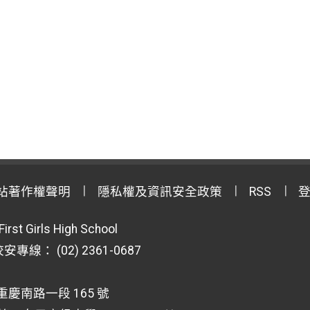
站著作權聲明
隱私權及資訊安全政策
RSS
First Girls High School
專線： (02) 2361-0687
重慶南路一段 165 號