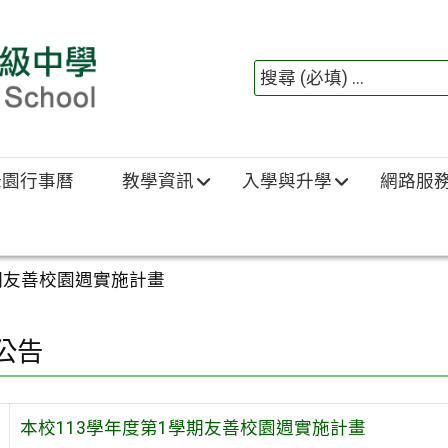
綠園行事曆
教學資訊
入學與升學
網路服
學期友善校園週實施計畫
公告
本校113學年度第1學期友善校園週實施計畫