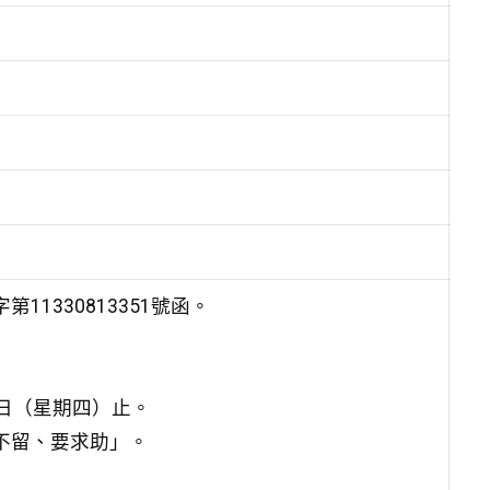
1330813351號函。
5日（星期四）止。
不留、要求助」。