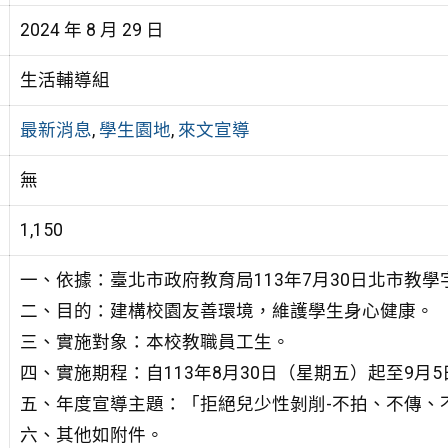
2024 年 8 月 29 日
生活輔導組
最新消息
,
學生園地
,
來文宣導
無
1,150
一、依據：臺北市政府教育局113年7月30日北市教學字第1
二、目的：建構校園友善環境，維護學生身心健康。
三、實施對象：本校教職員工生。
四、實施期程：自113年8月30日（星期五）起至9月
五、年度宣導主題：「拒絕兒少性剝削-不拍、不傳、
六、其他如附件。