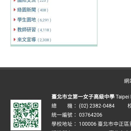
國際交流
( 223 )
綠園新聞
( 408 )
學生園地
( 6,291 )
教師研習
( 4,118 )
來文宣導
( 2,308 )
網
臺北市立第一女子高級中學
Taipei 
總 機： (02) 2382-0484 校安
統一編號： 03764206
學校地址： 100006 臺北市中正區