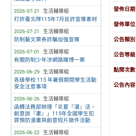
發佈日期
2026-07-21
生活輔導組
打詐臺北隊115年7月反詐宣導素材
發佈單位
2026-07-21
生活輔導組
公告類別
防制藝文票券詐騙加強宣導
2026-07-01
生活輔導組
公告等級
有關防制少年涉網路賭博一案
點閱次數
2026-06-29
生活輔導組
各級學校 115 年暑假期間學生活動
公告內容
安全注意事項
2026-06-26
生活輔導組
函轉法務部辦理「炎夏『漫』活，
創意說『畫』」115年全國學生犯
罪預防漫畫與創意短片徵件活動
2026-06-22
生活輔導組