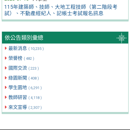
115年建築師、技師、大地工程技師（第二階段考
試）、不動產經紀人、記帳士考試報名訊息
依公告類別彙總
最新消息
( 10,235 )
榮譽榜
( 482 )
國際交流
( 223 )
綠園新聞
( 408 )
學生園地
( 6,291 )
教師研習
( 4,118 )
來文宣導
( 2,307 )