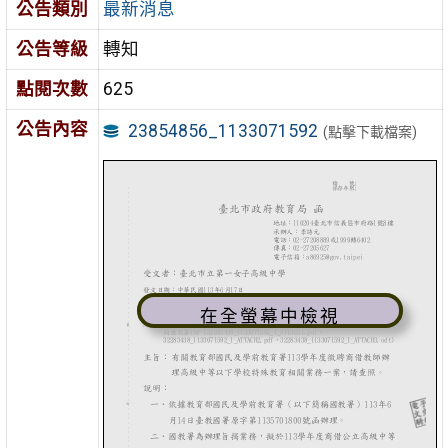
公告類別
最新消息
公告等級
轉知
點閱次數
625
公告內容
23854856_1133071592
(點擊下載檔案)
在全螢幕中檢視