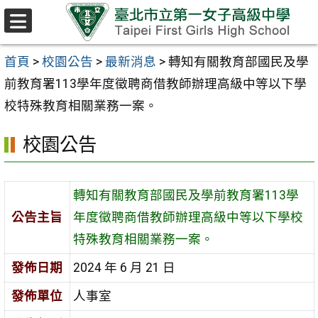
跳至主要內容區
選
單
首頁
>
校園公告
>
最新消息
>
轉知有關教育部國民及學
前教育署113學年度徵聘商借教師辦理高級中等以下學
校特殊教育相關業務一案。
校園公告
轉知有關教育部國民及學前教育署113學
公告主旨
年度徵聘商借教師辦理高級中等以下學校
特殊教育相關業務一案。
發佈日期
2024 年 6 月 21 日
發佈單位
人事室