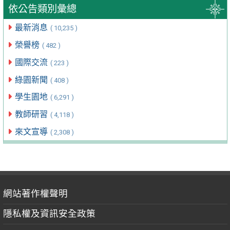
依公告類別彙總
最新消息
( 10,235 )
榮譽榜
( 482 )
國際交流
( 223 )
綠園新聞
( 408 )
學生園地
( 6,291 )
教師研習
( 4,118 )
來文宣導
( 2,308 )
網站著作權聲明
隱私權及資訊安全政策