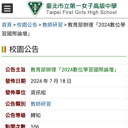
跳至主要內容區
選
單
首頁
>
校園公告
>
教師研習
>
教育部辦理「2024數位學
習國際論壇」
校園公告
公告主旨
教育部辦理「2024數位學習國際論壇」
發佈日期
2024 年 7 月 18 日
發佈單位
資訊組
公告類別
教師研習
公告等級
轉知
點閱次數
556