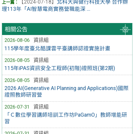
【2024-07-18】
北科大與健行科技大學 合作辦
理113年「AI智慧電商實務營職能深 ...
相關公告
2026-08-06
資訊組
115學年度臺北酷課雲平臺講師認證實施計畫
2026-08-05
資訊組
115年iPAS資訊安全工程師(初階)證照班(第2期)
2026-08-05
資訊組
2026 AI(Generative AI Planning and Applications)國際
證照教師研習營
2026-07-31
資訊組
「Ｃ數位學習講師培訓工作坊PaGamO」教師增能研
習
2026-07-31
資訊組