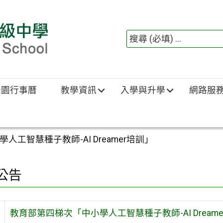
綠園行事曆
教學資訊
入學與升學
網路服
工智慧種子教師-AI Dreamer培訓」
公告
教育部第四梯次「中小學人工智慧種子教師-AI Dream