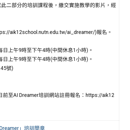
成此二部分的培訓課程後，繳交實施教學的影片，經
k12school.nutn.edu.tw/ai_dreamer/)報名。
，每日上午9時至下午4時(中間休息1小時)。
，每日上午9時至下午4時(中間休息1小時)。
5號)
 Dreamer培訓網站註冊報名：https://aik12
reamer」培訓簡章