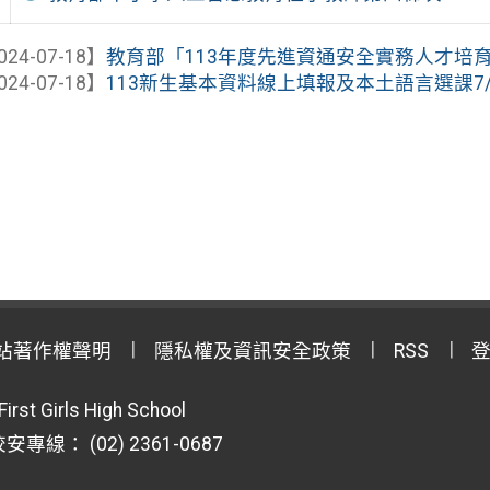
024-07-18】
教育部「113年度先進資通安全實務人才培育計
024-07-18】
113新生基本資料線上填報及本土語言選課7/
站著作權聲明
隱私權及資訊安全政策
RSS
First Girls High School
專線： (02) 2361-0687