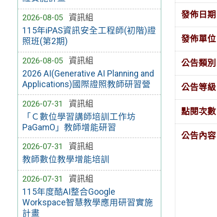
發佈日期
2026-08-05
資訊組
115年iPAS資訊安全工程師(初階)證
發佈單位
照班(第2期)
2026-08-05
資訊組
公告類別
2026 AI(Generative AI Planning and
Applications)國際證照教師研習營
公告等級
2026-07-31
資訊組
點閱次數
「Ｃ數位學習講師培訓工作坊
PaGamO」教師增能研習
公告內容
2026-07-31
資訊組
教師數位教學增能培訓
2026-07-31
資訊組
115年度酷AI整合Google
Workspace智慧教學應用研習實施
計畫