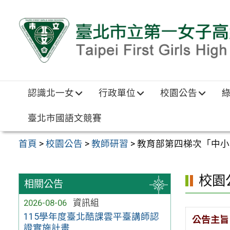
跳至主要內容區
認識北一女
行政單位
校園公告
臺北市國語文競賽
首頁
>
校園公告
>
教師研習
>
教育部第四梯次「中小學人
校園
相關公告
2026-08-06
資訊組
115學年度臺北酷課雲平臺講師認
公告主旨
證實施計畫