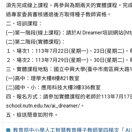
須先完成線上課程，再參與為期兩天的實體課程。完
過專家委員審核通過後方取得種子教師資格。
二、培訓課程：
(一)第一階段(線上課程)：請於AI Dreamer培訓網站(https://ai
(二)第二階段(實體課程)：
１、場次1：113年7月22日(星期一)、23日(星期二)
２、場次2：113年7月29日(星期一)、30日(星期二)
三、實體課程地點：國立中興大學(臺中市南區興大路14
(一)高中：理學大樓8樓821教室
(二)國中、小：應用科技大樓3樓336教室
四、報名方式：請參加實體課程的老師於113年7月17日前至AI
school.nutn.edu.tw/ai_dreamer/。
五、檢送簡章如附件。
教育部中小學人工智慧教育種子教師第四梯次「 AI D