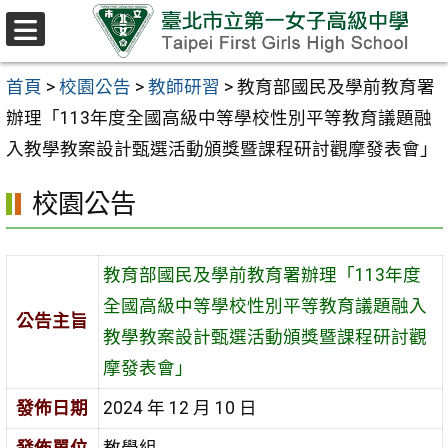
跳至主要內容區
選
單
首頁
>
校園公告
>
教師研習
>
教育部國民及學前教育署
辦理「113年度全國高級中等學校性別平等教育議題融
入教學教案設計甄選活動頒獎暨課程研討觀摩發表會」
校園公告
教育部國民及學前教育署辦理「113年度
全國高級中等學校性別平等教育議題融入
公告主旨
教學教案設計甄選活動頒獎暨課程研討觀
摩發表會」
發佈日期
2024 年 12 月 10 日