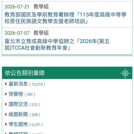
2026-07-21
教學組
教育部國民及學前教育署辦理「115年度高級中等學
校原住民族語文教學支援老師培訓」
2026-07-07
教學組
臺北市立育成高級中學協辦之「2026年(第五
屆)TCCA社會創新教育年會」
依公告類別彙總
最新消息
( 10,235 )
榮譽榜
( 482 )
國際交流
( 223 )
綠園新聞
( 408 )
學生園地
( 6,291 )