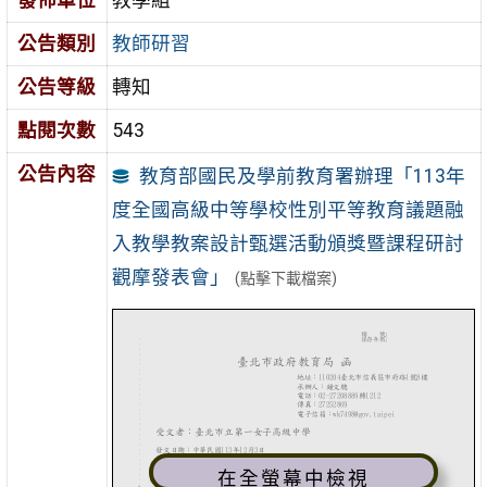
發佈單位
教學組
公告類別
教師研習
公告等級
轉知
點閱次數
543
公告內容
教育部國民及學前教育署辦理「113年
度全國高級中等學校性別平等教育議題融
入教學教案設計甄選活動頒獎暨課程研討
觀摩發表會」
(點擊下載檔案)
在全螢幕中檢視