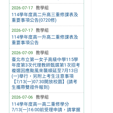
2026-07-17
教學組
114學年度高二升高三重修課表及
重要事項公告(0720修)
2026-07-17
教學組
114學年度高一升高二重修課表及
重要事項公告
2026-07-09
教學組
臺北市立第一女子高級中學115學
年度第3次代理教師甄選第1次招考
複選因應颱風來襲順延至7月13日
(一)舉行，另附上考生注意事項
【7/13(一)07:30開放校園】(請考
生攜帶雙證件報到)
2026-07-06
教學組
114學年度高一高二重修學分
7/13(一)16:00前受理申請，請掌握