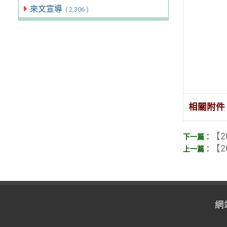
來文宣導
( 2,306 )
相關附件
【2
【2
網