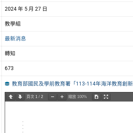
2024 年 5 月 27 日
教學組
最新消息
轉知
673
教育部國民及學前教育署「113-114年海洋教育創
頁次
1
/
2
縮放
100%