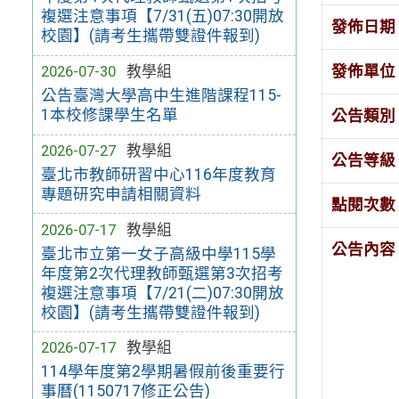
複選注意事項【7/31(五)07:30開放
發佈日期
校園】(請考生攜帶雙證件報到)
發佈單位
2026-07-30
教學組
公告臺灣大學高中生進階課程115-
1本校修課學生名單
公告類別
2026-07-27
教學組
公告等級
臺北市教師研習中心116年度教育
專題研究申請相關資料
點閱次數
2026-07-17
教學組
公告內容
臺北市立第一女子高級中學115學
年度第2次代理教師甄選第3次招考
複選注意事項【7/21(二)07:30開放
校園】(請考生攜帶雙證件報到)
2026-07-17
教學組
114學年度第2學期暑假前後重要行
事曆(1150717修正公告)