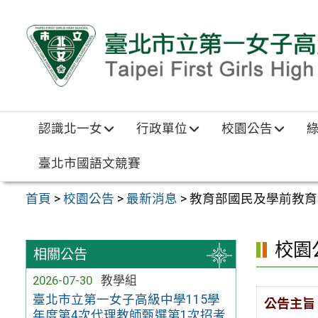
跳至主要內容區
認識北一女
行政單位
校園公告
臺北市國語文競賽
首頁
>
校園公告
>
最新消息
>
教育部國民及學前教育署
校園
相關公告
2026-07-30
教學組
臺北市立第一女子高級中學115學
公告主旨
年度第4次代理教師甄選第1次招考