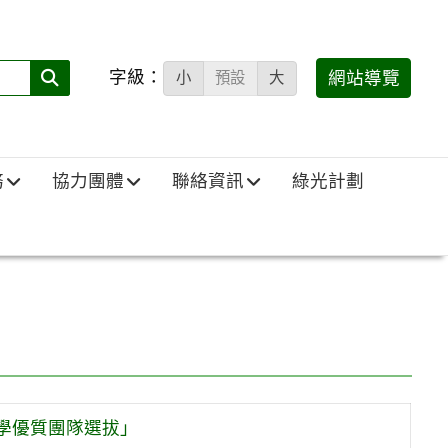
字級：
送出
網站導覽
小
預設
大
搜
尋
(必
務
協力團體
聯絡資訊
綠光計劃
填)：
教學優質團隊選拔」