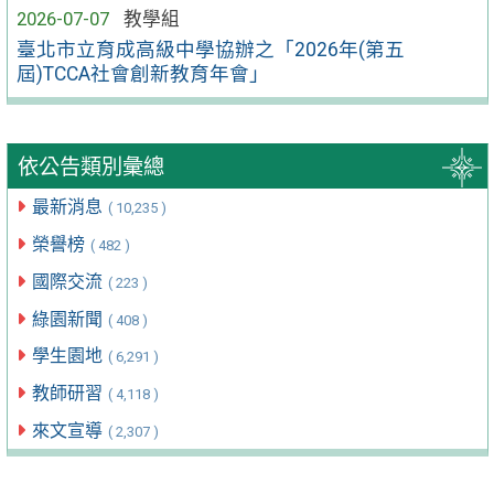
2026-07-07
教學組
臺北市立育成高級中學協辦之「2026年(第五
屆)TCCA社會創新教育年會」
依公告類別彙總
最新消息
( 10,235 )
榮譽榜
( 482 )
國際交流
( 223 )
綠園新聞
( 408 )
學生園地
( 6,291 )
教師研習
( 4,118 )
來文宣導
( 2,307 )