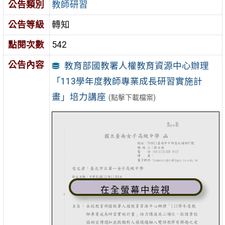
公告類別
教師研習
公告等級
轉知
點閱次數
542
公告內容
教育部國教署人權教育資源中心辦理
「113學年度教師專業成長研習實施計
畫」培力講座
(點擊下載檔案)
在全螢幕中檢視