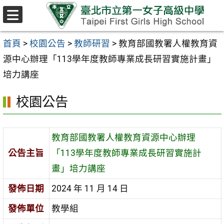
跳至主要內容區
選
單
首頁
>
校園公告
>
教師研習
>
教育部國教署人權教育資
源中心辦理「113學年度教師專業成長研習實施計畫」
培力講座
校園公告
教育部國教署人權教育資源中心辦理
公告主旨
「113學年度教師專業成長研習實施計
畫」培力講座
發佈日期
2024 年 11 月 14 日
發佈單位
教學組