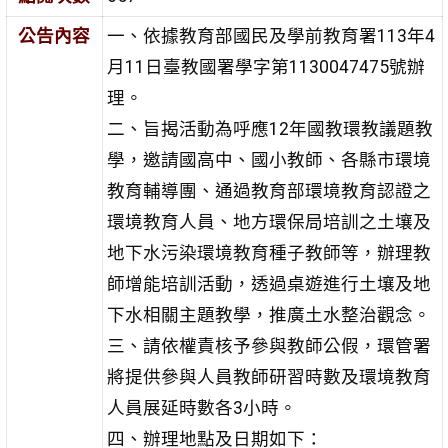
公告內容
一、依據教育部國民及學前教育署113年4
月11日臺教國署學字第1130047475號辦
理。
二、旨揭活動為呼應12年國教環教議題教
學，邀請國高中、國小教師、各縣市環境
教育輔導團、通過教育部環境教育認證之
環境教育人員、地方環保局培訓之土壤及
地下水污染環境教育種子教師等，辦理教
師增能培訓活動，透過桌遊進行土壤及地
下水相關主題教學，推廣土水整治觀念。
三、請依權責核予參與教師公假，環管署
將提供參與人員教師研習時數及環境教育
人員展延時數各3小時。
四、辦理地點及日期如下：