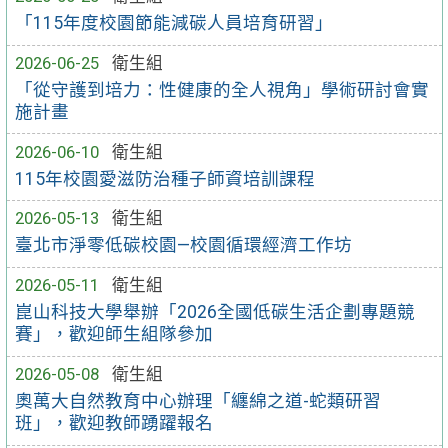
「115年度校園節能減碳人員培育研習」
2026-06-25
衛生組
「從守護到培力：性健康的全人視角」學術研討會實
施計畫
2026-06-10
衛生組
115年校園愛滋防治種子師資培訓課程
2026-05-13
衛生組
臺北市淨零低碳校園—校園循環經濟工作坊
2026-05-11
衛生組
崑山科技大學舉辦「2026全國低碳生活企劃專題競
賽」，歡迎師生組隊參加
2026-05-08
衛生組
奧萬大自然教育中心辦理「纏綿之道-蛇類研習
班」，歡迎教師踴躍報名