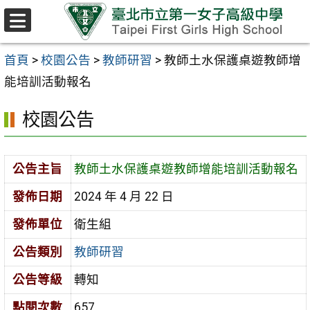
跳至主要內容區
選
單
首頁
>
校園公告
>
教師研習
>
教師土水保護桌遊教師增
能培訓活動報名
校園公告
公告主旨
教師土水保護桌遊教師增能培訓活動報名
發佈日期
2024 年 4 月 22 日
發佈單位
衛生組
公告類別
教師研習
公告等級
轉知
點閱次數
657