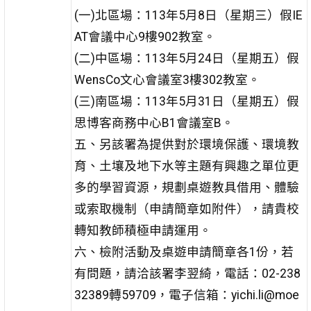
(一)北區場：113年5月8日（星期三）假IE
AT會議中心9樓902教室。
(二)中區場：113年5月24日（星期五）假
WensCo文心會議室3樓302教室。
(三)南區場：113年5月31日（星期五）假
思博客商務中心B1會議室B。
五、另該署為提供對於環境保護、環境教
育、土壤及地下水等主題有興趣之單位更
多的學習資源，規劃桌遊教具借用、體驗
或索取機制（申請簡章如附件），請貴校
轉知教師積極申請運用。
六、檢附活動及桌遊申請簡章各1份，若
有問題，請洽該署李翌綺，電話：02-238
32389轉59709，電子信箱：yichi.li@moe