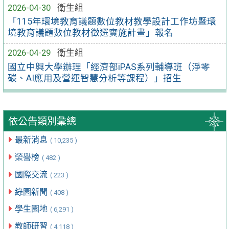
2026-04-30
衛生組
「115年環境教育議題數位教材教學設計工作坊暨環
境教育議題數位教材徵選實施計畫」報名
2026-04-29
衛生組
國立中興大學辦理「經濟部iPAS系列輔導班（淨零
碳、AI應用及營運智慧分析等課程）」招生
依公告類別彙總
最新消息
( 10,235 )
榮譽榜
( 482 )
國際交流
( 223 )
綠園新聞
( 408 )
學生園地
( 6,291 )
教師研習
( 4,118 )