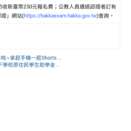
酌收新臺幣250元報名費；公教人員通過認證者訂有
證」網站(
https://hakkaexam.hakka.gov.tw
)查詢。
起手機一起Shorts ...
校原住民學生助學金 ...