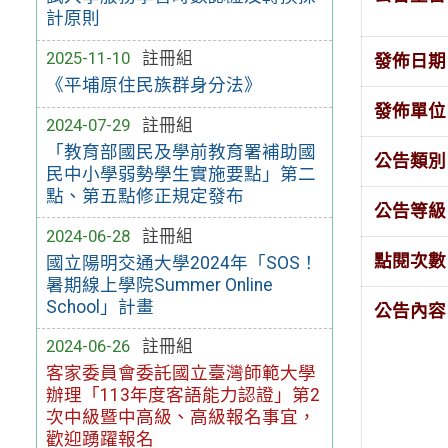
計原則
2025-11-10
註冊組
發佈日期
《平埔原住民族群身分法》
發佈單位
2024-07-29
註冊組
「教育部國民及學前教育署補助國
公告類別
民中小學弱勢學生實施要點」第二
點、第五點修正規定發布
公告等級
2024-06-28
註冊組
點閱次數
國立陽明交通大學2024年「SOS！
暑期線上學院Summer Online
School」計畫
公告內容
2024-06-26
註冊組
客家委員會委託國立臺灣師範大學
辦理「113年度客語能力認證」第2
次中級暨中高級、高級報名事宜，
歡迎踴躍報名