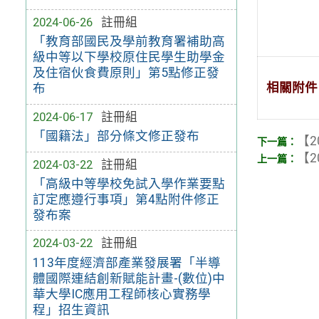
2024-06-26
註冊組
「教育部國民及學前教育署補助高
級中等以下學校原住民學生助學金
及住宿伙食費原則」第5點修正發
相關附件
布
2024-06-17
註冊組
「國籍法」部分條文修正發布
【2
【2
2024-03-22
註冊組
「高級中等學校免試入學作業要點
訂定應遵行事項」第4點附件修正
發布案
2024-03-22
註冊組
113年度經濟部產業發展署「半導
體國際連結創新賦能計畫-(數位)中
華大學IC應用工程師核心實務學
程」招生資訊