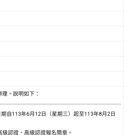
號函辦理。說明如下：
期自113年6月12日（星期三）起至113年8月2日
中高級認證、高級認證報名簡章。