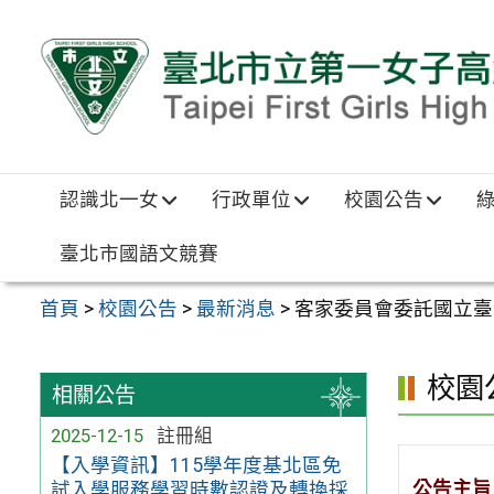
跳至主要內容區
認識北一女
行政單位
校園公告
臺北市國語文競賽
首頁
>
校園公告
>
最新消息
>
客家委員會委託國立臺
校園
相關公告
2025-12-15
註冊組
【入學資訊】115學年度基北區免
公告主旨
試入學服務學習時數認證及轉換採