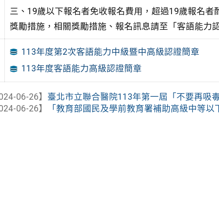
三、19歲以下報名者免收報名費用，超過19歲報名者
獎勵措施，相關獎勵措施、報名訊息請至「客語能力認
113年度第2次客語能力中級暨中高級認證簡章
113年度客語能力高級認證簡章
024-06-26】
臺北市立聯合醫院113年第一屆「不要再吸毒啦~拿
024-06-26】
「教育部國民及學前教育署補助高級中等以下學