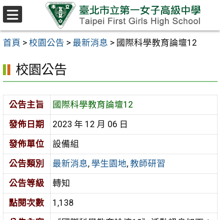
跳至主要內容區
選
單
首頁
>
校園公告
>
最新消息
>
國際科學教育論壇12
校園公告
公告主旨
國際科學教育論壇12
發佈日期
2023 年 12 月 06 日
發佈單位
設備組
公告類別
最新消息
,
學生園地
,
教師研習
公告等級
轉知
點閱次數
1,138