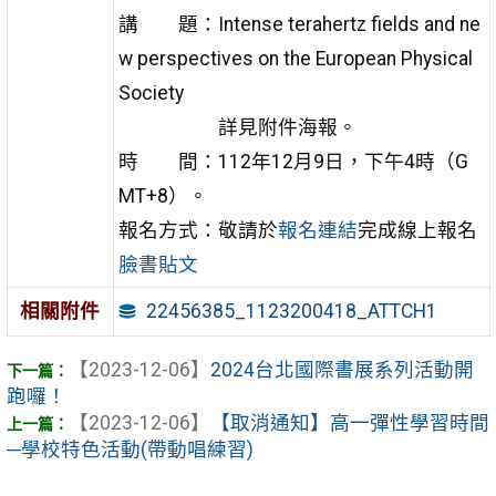
講 題：Intense terahertz fields and ne
w perspectives on the European Physical
Society
詳見附件海報。
時 間：112年12月9日，下午4時（G
MT+8）。
報名方式：敬請於
報名連結
完成線上報名
臉書貼文
22456385_1123200418_ATTCH1
相關附件
【2023-12-06】
2024台北國際書展系列活動開
跑囉！
【2023-12-06】
【取消通知】高一彈性學習時間
─學校特色活動(帶動唱練習)