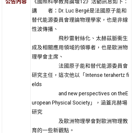
公告內容
《國際科學教育論壇12》活動訊息如下：
講 者：Dr. Luc Bergé是法國原子能和
替代能源委員會理論物理學家，也是非線
性波傳播、
飛秒雷射絲化、太赫茲脈衝生
成及相關應用領域的領導者，也是歐洲物
理學會主席、
法國原子能和替代能源委員會
研究主任，這次他以「Intense terahertz fi
elds
and new perspectives on theE
uropean Physical Society」，涵蓋兆赫場
研究
及歐洲物理學會對歐洲物理教
育的一些新觀點。