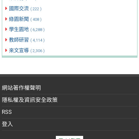
國際交流
( 222 )
綠園新聞
( 408 )
學生園地
( 6,288 )
教師研習
( 4,114 )
來文宣導
( 2,306 )
網站著作權聲明
隱私權及資訊安全政策
RSS
登入