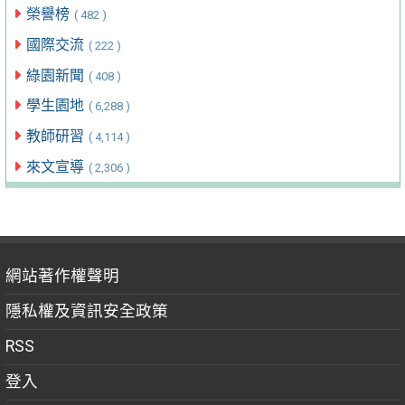
榮譽榜
( 482 )
國際交流
( 222 )
綠園新聞
( 408 )
學生園地
( 6,288 )
教師研習
( 4,114 )
來文宣導
( 2,306 )
網站著作權聲明
隱私權及資訊安全政策
RSS
登入