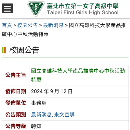
跳至主要內容區
選
單
首頁
>
校園公告
>
最新消息
>
國立高雄科技大學產品推
廣中心中秋活動特惠
校園公告
國立高雄科技大學產品推廣中心中秋活動
公告主旨
特惠
發佈日期
2024 年 9 月 12 日
發佈單位
事務組
公告類別
最新消息
,
來文宣導
公告等級
轉知