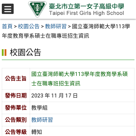
跳至主要內容區
選
單
首頁
>
校園公告
>
教師研習
>
國立臺灣師範大學113學
年度教育學系碩士在職專班招生資訊
校園公告
國立臺灣師範大學113學年度教育學系碩
公告主旨
士在職專班招生資訊
發佈日期
2023 年 11 月 17 日
發佈單位
教學組
公告類別
教師研習
公告等級
轉知