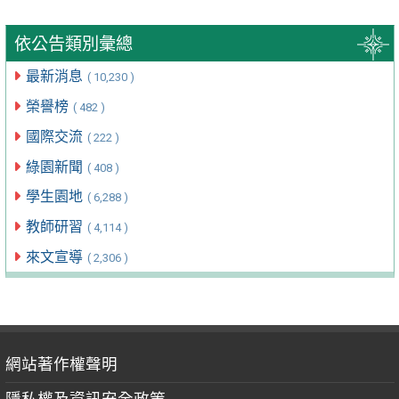
依公告類別彙總
最新消息
( 10,230 )
榮譽榜
( 482 )
國際交流
( 222 )
綠園新聞
( 408 )
學生園地
( 6,288 )
教師研習
( 4,114 )
來文宣導
( 2,306 )
網站著作權聲明