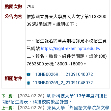
點閱次數
794
公告內容
依據國立屏東大學屏大人文字第1133200
095號函辦理。說明如下：
一、招生報名簡章與期程詳見本校招生資
訊網站
https://night-exam.nptu.edu.tw
。
二、報名、繳費、繳件等問題，請洽 (08)
7663800 分機 18003~18009。
113HB00269_1_21091048072
相關附件
113HB00269_2_21091048072
【2024-02-26】
明新科技大學113學年度四技日
間部招生總表、科技校院繁星計畫、 ...
【2024-02-26】
東吳大學「外國語文學院英文學