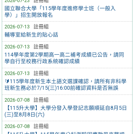
2026-07-23
註冊組
國立聯合大學「115學年度進修學士班（一般入
學）」招生開放報名
2026-07-13
註冊組
輔導室給新生的貼心話
2026-07-13
註冊組
114學年度第2學期高一高二補考成績已公告，請同
學自行至校務行政系統確認成績
2026-07-13
註冊組
🔰115學年度新生本土語文選課確認，請所有非科學
班新生務必於7/15(三)16:00前確認資料是否無誤
2026-07-08
註冊組
【115升大學】大學分發入學登記志願順延自8月5日
(三)至8月8日(六)
2026-07-08
註冊組