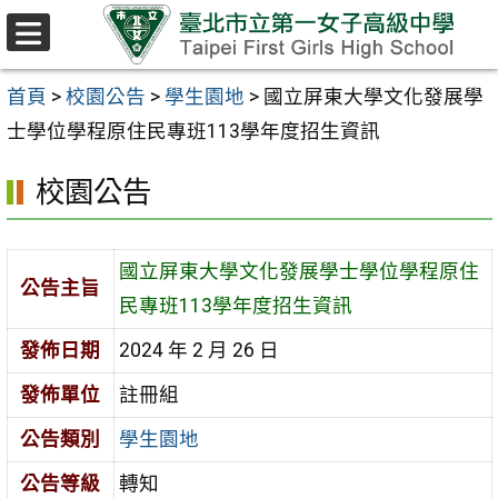
跳至主要內容區
選
單
首頁
>
校園公告
>
學生園地
>
國立屏東大學文化發展學
士學位學程原住民專班113學年度招生資訊
校園公告
國立屏東大學文化發展學士學位學程原住
公告主旨
民專班113學年度招生資訊
發佈日期
2024 年 2 月 26 日
發佈單位
註冊組
公告類別
學生園地
公告等級
轉知