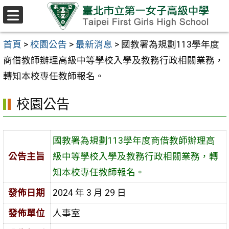
跳至主要內容區
選
單
首頁
>
校園公告
>
最新消息
>
國教署為規劃113學年度
商借教師辦理高級中等學校入學及教務行政相關業務，
轉知本校專任教師報名。
校園公告
國教署為規劃113學年度商借教師辦理高
公告主旨
級中等學校入學及教務行政相關業務，轉
知本校專任教師報名。
發佈日期
2024 年 3 月 29 日
發佈單位
人事室