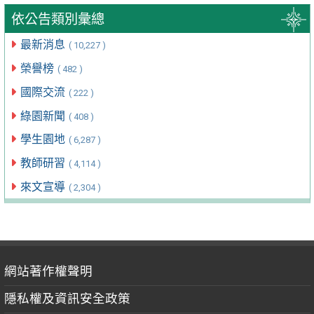
依公告類別彙總
最新消息
( 10,227 )
榮譽榜
( 482 )
國際交流
( 222 )
綠園新聞
( 408 )
學生園地
( 6,287 )
教師研習
( 4,114 )
來文宣導
( 2,304 )
網站著作權聲明
隱私權及資訊安全政策