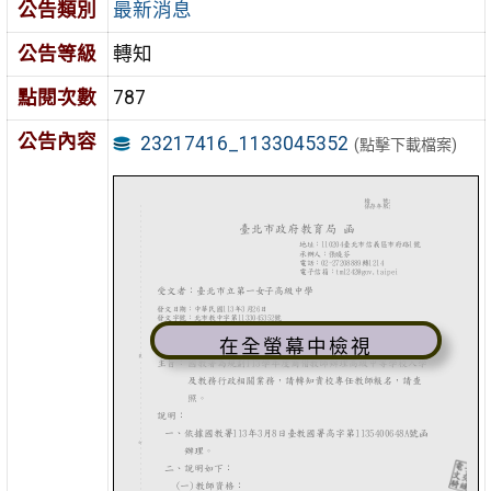
公告類別
最新消息
公告等級
轉知
點閱次數
787
公告內容
23217416_1133045352
(點擊下載檔案)
在全螢幕中檢視