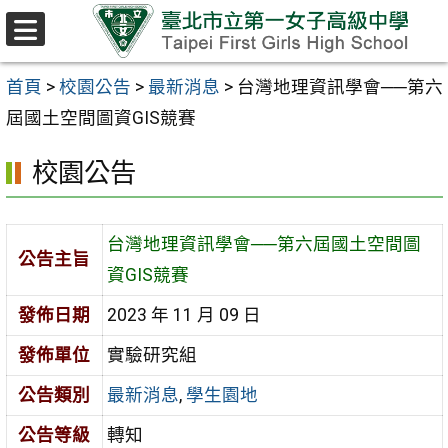
跳至主要內容區
選
單
首頁
>
校園公告
>
最新消息
>
台灣地理資訊學會──第六
屆國土空間圖資GIS競賽
校園公告
台灣地理資訊學會──第六屆國土空間圖
公告主旨
資GIS競賽
發佈日期
2023 年 11 月 09 日
發佈單位
實驗研究組
公告類別
最新消息
,
學生園地
公告等級
轉知