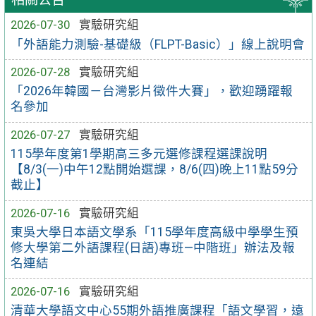
2026-07-30
實驗研究組
「外語能力測驗-基礎級（FLPT-Basic）」線上說明會
2026-07-28
實驗研究組
「2026年韓國－台灣影片徵件大賽」，歡迎踴躍報
名參加
2026-07-27
實驗研究組
115學年度第1學期高三多元選修課程選課說明
【8/3(一)中午12點開始選課，8/6(四)晚上11點59分
截止】
2026-07-16
實驗研究組
東吳大學日本語文學系「115學年度高級中學學生預
修大學第二外語課程(日語)專班—中階班」辦法及報
名連結
2026-07-16
實驗研究組
清華大學語文中心55期外語推廣課程「語文學習，遠