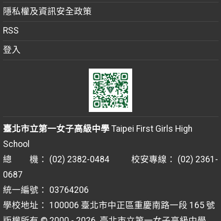
隱私權及資訊安全政策
RSS
登入
臺北市立第一女子高級中學
Taipei First Girls High
School
總 機： (02) 2382-0484 校安專線： (02) 2361-
0687
統一編號： 03764206
學校地址： 100006 臺北市中正區重慶南路一段 165 號
版權所有 © 2000 - 2026
臺北市立第一女子高級中學