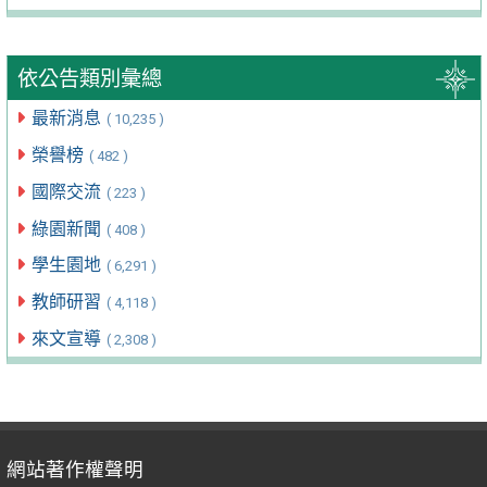
依公告類別彙總
最新消息
( 10,235 )
榮譽榜
( 482 )
國際交流
( 223 )
綠園新聞
( 408 )
學生園地
( 6,291 )
教師研習
( 4,118 )
來文宣導
( 2,308 )
網站著作權聲明