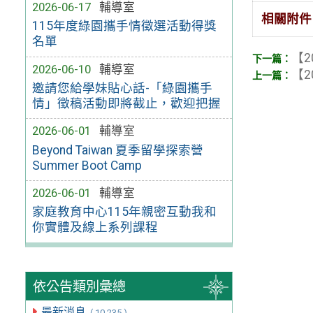
2026-06-17
輔導室
相關附件
115年度綠園攜手情徵選活動得獎
名單
【2
2026-06-10
輔導室
【2
邀請您給學妹貼心話-「綠園攜手
情」徵稿活動即將截止，歡迎把握
2026-06-01
輔導室
Beyond Taiwan 夏季留學探索營
Summer Boot Camp
2026-06-01
輔導室
家庭教育中心115年親密互動我和
你實體及線上系列課程
依公告類別彙總
最新消息
( 10,235 )