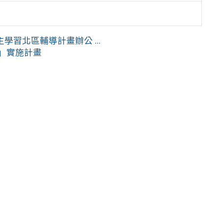
習北區輔導計畫辦公 ...
會」實施計畫