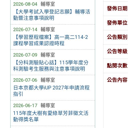
2026-08-04
輔導室
發佈日期
【大學考試入學登記志願】輔導活
動暨注意事項說明
發佈單位
2026-07-14
輔導室
公告類別
【學習歷程檔案】高一高二114-2
課程學習成果認證時程
公告等級
2026-07-09
輔導室
【分科測驗貼心話】115學年度分
點閱次數
科測驗考生服務與注意事項說明
公告內容
2026-07-06
輔導室
日本京都大學iUP 2027年申請流程
指引
2026-06-17
輔導室
115年度大樹有愛綠草芳菲徵文活
動得獎名單