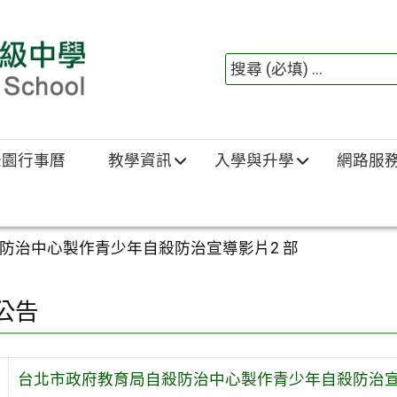
綠園行事曆
教學資訊
入學與升學
網路服
防治中心製作青少年自殺防治宣導影片2 部
公告
台北市政府教育局自殺防治中心製作青少年自殺防治宣