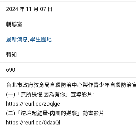
2024 年 11 月 07 日
輔導室
最新消息
,
學生園地
轉知
690
台北市政府教育局自殺防治中心製作青少年自殺防治宣
(一)「無所畏懼,因為有你」宣導影片:
https://reurl.cc/zDqlge
(二)「逆境超能量-肉團的逆襲」動畫影片:
https://reurl.cc/0daaQl