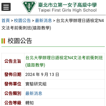
跳至主要內容區
選
單
首頁
>
校園公告
>
最新消息
>
台北大學辦理日語檢定N4
文法考前衝刺班(遠距教學)
校園公告
台北大學辦理日語檢定N4文法考前衝刺班
公告主旨
(遠距教學)
發佈日期
2024 年 9 月 13 日
發佈單位
實驗研究組
公告類別
最新消息
公告等級
轉知