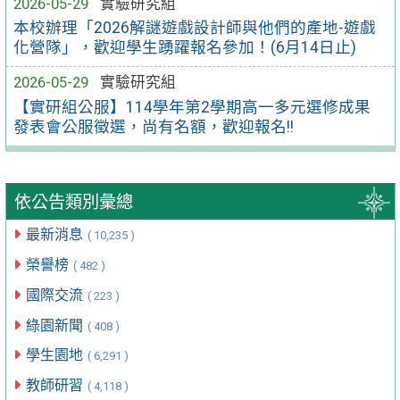
2026-05-29
實驗研究組
本校辦理「2026解謎遊戲設計師與他們的產地-遊戲
化營隊」，歡迎學生踴躍報名參加！(6月14日止)
2026-05-29
實驗研究組
【實研組公服】114學年第2學期高一多元選修成果
發表會公服徵選，尚有名額，歡迎報名!!
依公告類別彙總
最新消息
( 10,235 )
榮譽榜
( 482 )
國際交流
( 223 )
綠園新聞
( 408 )
學生園地
( 6,291 )
教師研習
( 4,118 )