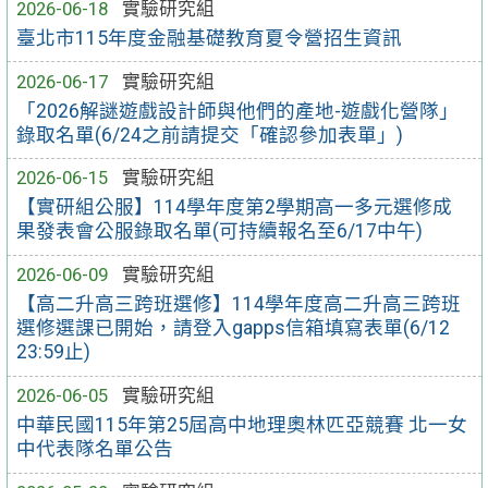
2026-06-18
實驗研究組
臺北市115年度金融基礎教育夏令營招生資訊
2026-06-17
實驗研究組
「2026解謎遊戲設計師與他們的產地-遊戲化營隊」
錄取名單(6/24之前請提交「確認參加表單」)
2026-06-15
實驗研究組
【實研組公服】114學年度第2學期高一多元選修成
果發表會公服錄取名單(可持續報名至6/17中午)
2026-06-09
實驗研究組
【高二升高三跨班選修】114學年度高二升高三跨班
選修選課已開始，請登入gapps信箱填寫表單(6/12
23:59止)
2026-06-05
實驗研究組
中華民國115年第25屆高中地理奧林匹亞競賽 北一女
中代表隊名單公告