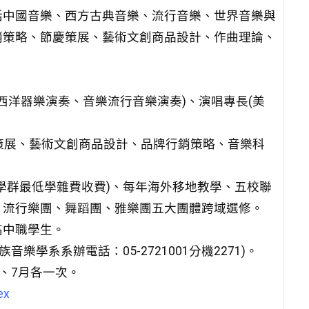
括中國音樂、西方古典音樂、流行音樂、世界音樂與
銷策略、節慶策展、藝術文創商品設計、作曲理論、
、西洋器樂演奏、音樂流行音樂演奏)、演唱專長(美
動策展、藝術文創商品設計、品牌行銷策略、音樂科
學群最低學雜費收費)、每年海外移地教學、五校聯
、流行樂團、舞蹈團、雅樂團五大團體跨域選修。
高中職學生。
樂學系系辦電話：05-2721001分機2271)。
、7月各一次。
ex