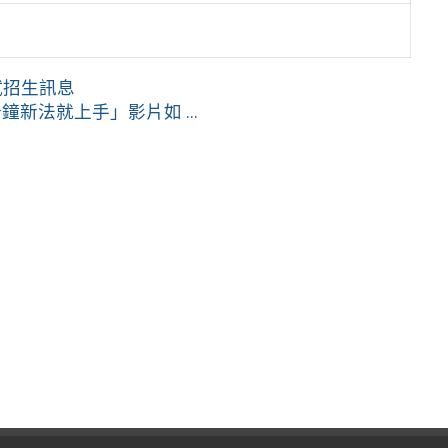
試招生訊息
鐘新法就上手」影片如 ...