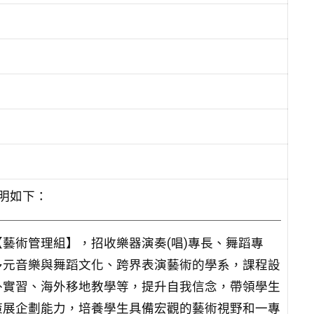
說明如下：
藝術管理組】，招收樂器演奏(唱)專長、舞蹈專
多元音樂與舞蹈文化、跨界表演藝術的學系，課程設
外實習、海外移地教學等，提升自我信念，帶領學生
策展企劃能力，培養學生具備宏觀的藝術視野和一專