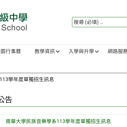
綠園行事曆
教學資訊
入學與升學
網路服
113學年度單獨招生訊息
公告
南華大學民族音樂學系113學年度單獨招生訊息