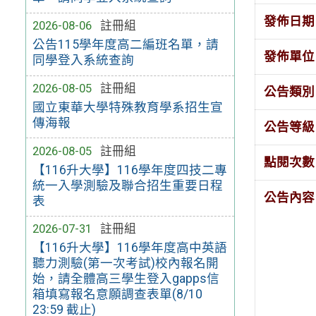
發佈日期
2026-08-06
註冊組
公告115學年度高二編班名單，請
發佈單位
同學登入系統查詢
2026-08-05
註冊組
公告類別
國立東華大學特殊教育學系招生宣
傳海報
公告等級
2026-08-05
註冊組
點閱次數
【116升大學】116學年度四技二專
統一入學測驗及聯合招生重要日程
公告內容
表
2026-07-31
註冊組
【116升大學】116學年度高中英語
聽力測驗(第一次考試)校內報名開
始，請全體高三學生登入gapps信
箱填寫報名意願調查表單(8/10
23:59 截止)