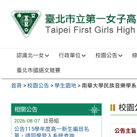
跳至主要內容區
認識北一女
行政單位
校園公告
臺北市國語文競賽
首頁
>
校園公告
>
學生園地
>
南華大學民族音樂學系
校園
相關公告
2026-08-07
註冊組
公告115學年度高一新生編班名
公告主旨
單，請同學登入系統查詢