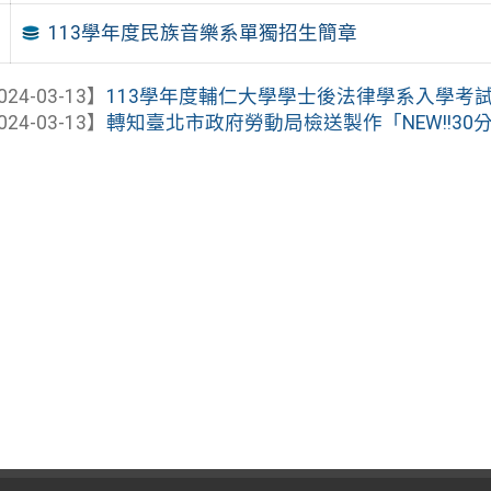
113學年度民族音樂系單獨招生簡章
024-03-13】
113學年度輔仁大學學士後法律學系入學考
024-03-13】
轉知臺北市政府勞動局檢送製作「NEW!!30分