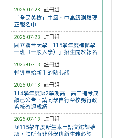
2026-07-23
註冊組
「全民英檢」中級、中高級測驗現
正報名中
2026-07-23
註冊組
國立聯合大學「115學年度進修學
士班（一般入學）」招生開放報名
2026-07-13
註冊組
輔導室給新生的貼心話
2026-07-13
註冊組
114學年度第2學期高一高二補考成
績已公告，請同學自行至校務行政
系統確認成績
2026-07-13
註冊組
🔰115學年度新生本土語文選課確
認，請所有非科學班新生務必於