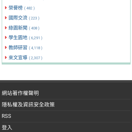
榮譽榜
( 482 )
國際交流
( 223 )
綠園新聞
( 408 )
學生園地
( 6,291 )
教師研習
( 4,118 )
來文宣導
( 2,307 )
網站著作權聲明
隱私權及資訊安全政策
RSS
登入