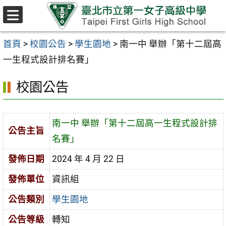
跳至主要內容區
選
單
首頁
>
校園公告
>
學生園地
>
南一中 舉辦「第十二屆高
一生程式設計排名賽」
校園公告
南一中 舉辦「第十二屆高一生程式設計排
公告主旨
名賽」
發佈日期
2024 年 4 月 22 日
發佈單位
資訊組
公告類別
學生園地
公告等級
轉知