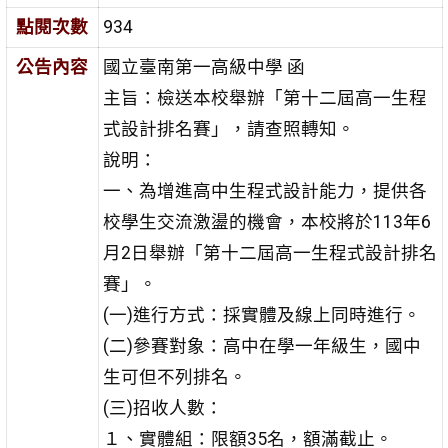
點閱次數
934
公告內容
國立臺南第一高級中學 函
主旨：檢送本校舉辦「第十二屆高一生程
式設計排名賽」，請查照轉知。
說明：
一、為增進高中生程式設計能力，提供各
校學生交流激盪的機會，本校將於113年6
月2日舉辦「第十二屆高一生程式設計排名
賽」。
(一)進行方式：採實體及線上同時進行。
(二)參賽對象：高中在學一年級生，國中
生可但不列排名。
(三)招收人數：
１、實體組：限額35名，額滿截止。