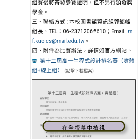
組賽後將寄發參賽證明，但不另行頒發獎
學金。
三、聯絡方式 : 本校圖書館資訊組郭銘峰
組長，TEL：06-2371206#610；Email :
m
f.kuo.cs@mail.edu.tw
。
四、附件為比賽辦法，詳情如官方網站。
第十二屆高一生程式設計排名賽（實體
組+線上組）
(點擊下載檔案)
在全螢幕中檢視