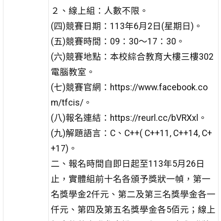
２、線上組：人數不限。
(四)競賽日期：113年6月2日(星期日)。
(五)競賽時間：09：30～17：30。
(六)競賽地點：本校綜合教育大樓三樓302
電腦教室。
(七)競賽官網：https://www.facebook.co
m/tfcis/。
(八)報名連結：https://reurl.cc/bVRXxl。
(九)解題語言：C、C++( C++11, C++14, C+
+17)。
二、報名時間自即日起至113年5月26日
止，實體組前十名各頒予獎狀一幀，第一
名獎學金2仟元、第二及第三名獎學金各一
仟元、第四及第五名獎學金各5佰元；線上