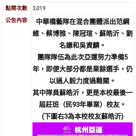
點閱次數
3,019
公告內容
中華橋藝隊在混合團體派出范綱
維、蔡博雅、陳冠瑄、蘇皓沂、劉
名謙和吳資麟。
團隊隊伍為此次亞運努力準備5
年，即便大部分都是業餘選手，仍
以過人毅力度過難關。
其中隊員蘇皓沂，更是本校最後一
屆莊班（民93年畢業）校友。
(下圖右3為本校校友蘇皓沂)