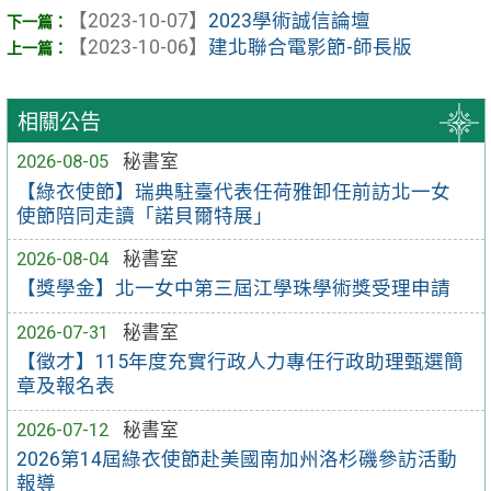
【2023-10-07】
2023學術誠信論壇
【2023-10-06】
建北聯合電影節-師長版
相關公告
2026-08-05
秘書室
【綠衣使節】瑞典駐臺代表任荷雅卸任前訪北一女
使節陪同走讀「諾貝爾特展」
2026-08-04
秘書室
【獎學金】北一女中第三屆江學珠學術獎受理申請
2026-07-31
秘書室
【徵才】115年度充實行政人力專任行政助理甄選簡
章及報名表
2026-07-12
秘書室
2026第14屆綠衣使節赴美國南加州洛杉磯參訪活動
報導