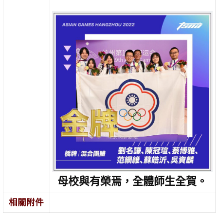
母校與有榮焉，全體師生全賀。
相關附件