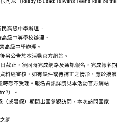
to Lead: Taiwan’s Teens Realize the
新民高級中學辦理。
武陵高級中等學校辦理。
左營高級中學辦理。
確定後另公告於本活動官方網站。
月30日截止，須同時完成網路及通訊報名，完成報名期
資料經審核，如有缺件或待補正之情形，應於接獲
逾時恕不受理。報名資訊詳請見本活動官方網站
.htm?）。
假（或暑假）期間出國參觀訪問，本次訪問國家
之網