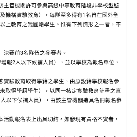
各該主管機關許可參與高級中等教育階段非學校型態
及機構實驗教育），每隊至多得有1名曾在國外全
以上教育之我國籍學生。惟有下列情形之一者，不
」決賽前3名隊伍之參賽者。
得增報2人以下候補人員），並以學校為報名單位，
型態實驗教育取得學籍之學生，由原設籍學校報名參
未取得學籍學生），以同一核定實驗教育計畫之直
2人以下候補人員），由該主管機關造具名冊報名參
於本活動報名表上出具切結。如發現有資格不實者，