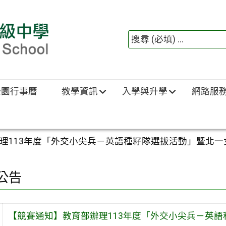
綠園行事曆
教學資訊
入學與升學
網路服
理113年度「外交小尖兵－英語種籽隊選拔活動」暨北一
公告
【競賽通知】教育部辦理113年度「外交小尖兵－英語