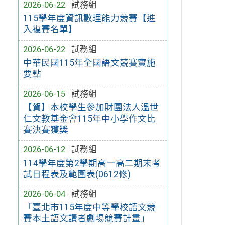
2026-06-22
試務組
115學年度資訊數理能力競賽【進
入複賽名單】
2026-06-22
試務組
中華民國115年全國語文競賽實施
要點
2026-06-15
試務組
【賀】本校學生參加財團法人溫世
仁文教基金會115年中小學作文比
賽決賽獲獎
2026-06-12
試務組
114學年度第2學期高一高二期末考
試日程表及範圍表(0612修)
2026-06-04
試務組
「臺北市115年度中等學校語文競
賽本土語文讀者劇場競賽計畫」