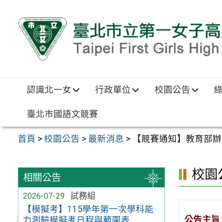
跳至主要內容區
認識北一女
行政單位
校園公告
臺北市國語文競賽
首頁
>
校園公告
>
最新消息
>
【競賽通知】教育部辦
校園
相關公告
2026-07-29
試務組
【模擬考】115學年第一次學科能
公告主旨
力測驗模擬考日程與範圍表