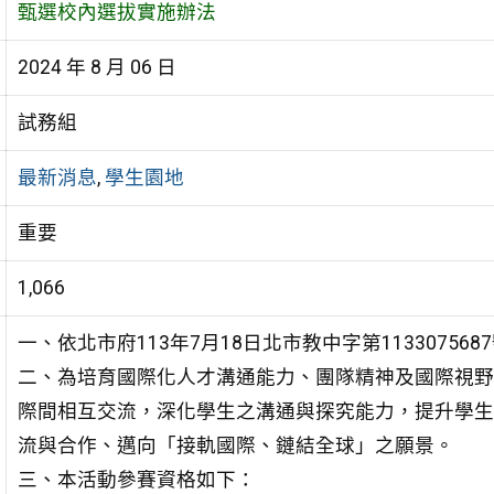
甄選校內選拔實施辦法
2024 年 8 月 06 日
試務組
最新消息
,
學生園地
重要
1,066
一、依北市府113年7月18日北市教中字第11330756
二、為培育國際化人才溝通能力、團隊精神及國際視野
際間相互交流，深化學生之溝通與探究能力，提升學生
流與合作、邁向「接軌國際、鏈結全球」之願景。
三、本活動參賽資格如下：