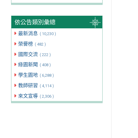
依公告類別彙總
最新消息
( 10,230 )
榮譽榜
( 482 )
國際交流
( 222 )
綠園新聞
( 408 )
學生園地
( 6,288 )
教師研習
( 4,114 )
來文宣導
( 2,306 )