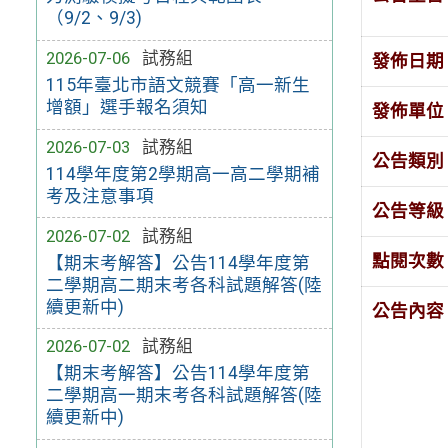
（9/2、9/3)
2026-07-06
試務組
發佈日期
115年臺北市語文競賽「高一新生
增額」選手報名須知
發佈單位
2026-07-03
試務組
公告類別
114學年度第2學期高一高二學期補
考及注意事項
公告等級
2026-07-02
試務組
點閱次數
【期末考解答】公告114學年度第
二學期高二期末考各科試題解答(陸
續更新中)
公告內容
2026-07-02
試務組
【期末考解答】公告114學年度第
二學期高一期末考各科試題解答(陸
續更新中)