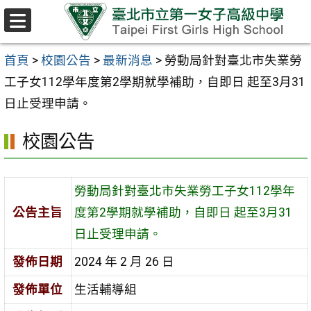
跳至主要內容區
選
單
首頁
>
校園公告
>
最新消息
>
勞動局針對臺北市失業勞
工子女112學年度第2學期就學補助，自即日 起至3月31
日止受理申請。
校園公告
勞動局針對臺北市失業勞工子女112學年
公告主旨
度第2學期就學補助，自即日 起至3月31
日止受理申請。
發佈日期
2024 年 2 月 26 日
發佈單位
生活輔導組