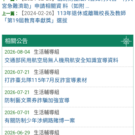
宮急難濟助」申請相關資 料（如附 ...
【2024-02-26】
113年退休或離職校長及教師
「第19屆教育奉獻獎」選拔
相關公告
2026-08-04
生活輔導組
交通部民用航空局無人機飛航安全知識宣導資料
2026-07-21
生活輔導組
打詐臺北隊115年7月反詐宣導素材
2026-07-21
生活輔導組
防制藝文票券詐騙加強宣導
2026-07-01
生活輔導組
有關防制少年涉網路賭博一案
2026-06-29
生活輔導組