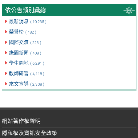
依公告類別彙總
最新消息
( 10,235 )
榮譽榜
( 482 )
國際交流
( 223 )
綠園新聞
( 408 )
學生園地
( 6,291 )
教師研習
( 4,118 )
來文宣導
( 2,308 )
網站著作權聲明
隱私權及資訊安全政策