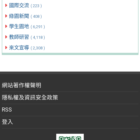
國際交流
( 223 )
綠園新聞
( 408 )
學生園地
( 6,291 )
教師研習
( 4,118 )
來文宣導
( 2,308 )
網站著作權聲明
隱私權及資訊安全政策
RSS
登入