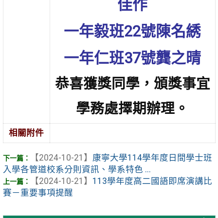
佳作
一年毅班22號陳名綉
一年仁班37號龔之晴
恭喜獲獎同學，頒獎事宜
學務處擇期辦理。
相關附件
【2024-10-21】
康寧大學114學年度日間學士班
入學各管道校系分則資訊、學系特色 ...
【2024-10-21】
113學年度高二國語即席演講比
賽－重要事項提醒