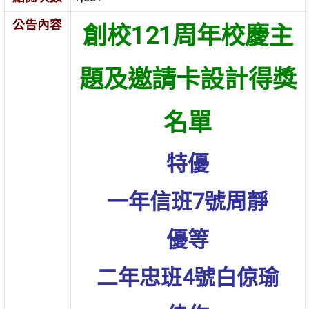
公告內容
創校121周年校慶主
題及邀請卡設計得獎
名單
特優
一年信班7號周靜
優等
二年忠班4號白倞瑜