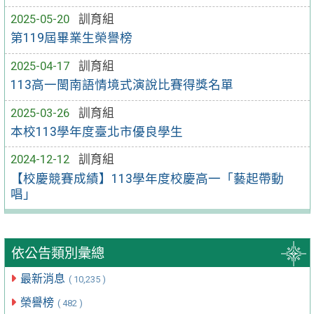
2025-05-20
訓育組
第119屆畢業生榮譽榜
2025-04-17
訓育組
113高一閩南語情境式演說比賽得獎名單
2025-03-26
訓育組
本校113學年度臺北市優良學生
2024-12-12
訓育組
【校慶競賽成績】113學年度校慶高一「藝起帶動
唱」
依公告類別彙總
最新消息
( 10,235 )
榮譽榜
( 482 )