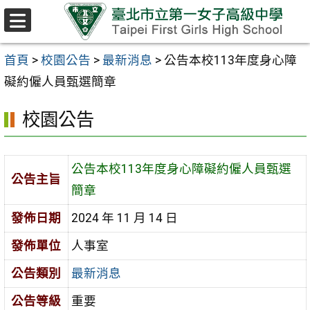
跳至主要內容區
選
單
首頁
>
校園公告
>
最新消息
>
公告本校113年度身心障
礙約僱人員甄選簡章
校園公告
公告本校113年度身心障礙約僱人員甄選
公告主旨
簡章
發佈日期
2024 年 11 月 14 日
發佈單位
人事室
公告類別
最新消息
公告等級
重要