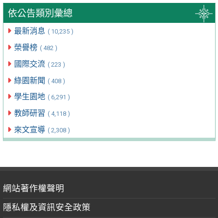
依公告類別彙總
最新消息
( 10,235 )
榮譽榜
( 482 )
國際交流
( 223 )
綠園新聞
( 408 )
學生園地
( 6,291 )
教師研習
( 4,118 )
來文宣導
( 2,308 )
網站著作權聲明
隱私權及資訊安全政策