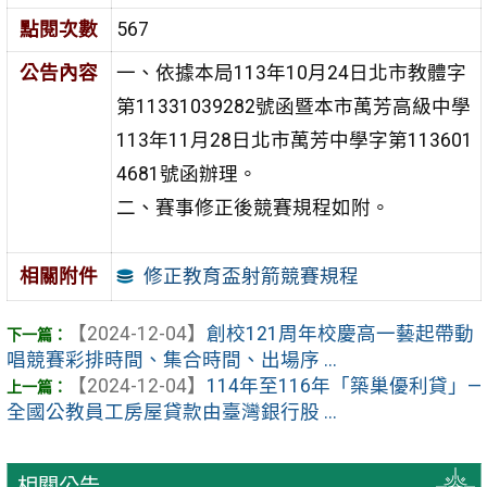
點閱次數
567
公告內容
一、依據本局113年10月24日北市教體字
第11331039282號函暨本市萬芳高級中學
113年11月28日北市萬芳中學字第113601
4681號函辦理。
二、賽事修正後競賽規程如附。
修正教育盃射箭競賽規程
相關附件
【2024-12-04】
創校121周年校慶高一藝起帶動
唱競賽彩排時間、集合時間、出場序 ...
【2024-12-04】
114年至116年「築巢優利貸」—
全國公教員工房屋貸款由臺灣銀行股 ...
相關公告