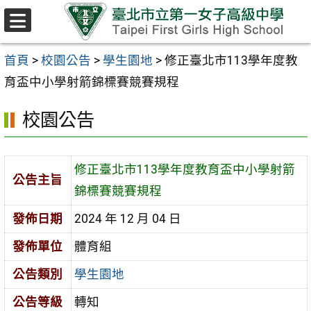
跳至主要內容區
選
單
首頁
>
校園公告
>
學生園地
>
修正臺北市113學年度教
育盃中小學射箭錦標賽競賽規程
校園公告
修正臺北市113學年度教育盃中小學射箭
公告主旨
錦標賽競賽規程
發佈日期
2024 年 12 月 04 日
發佈單位
體育組
公告類別
學生園地
公告等級
轉知