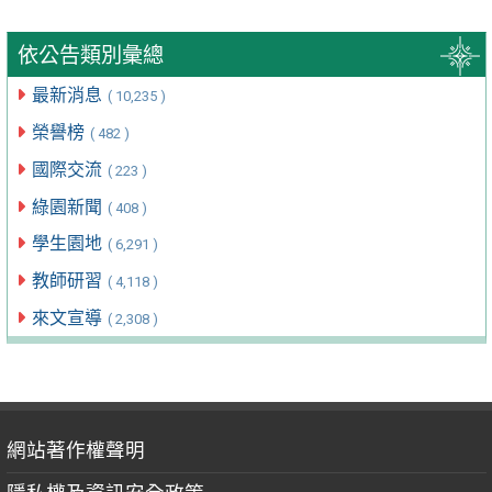
依公告類別彙總
最新消息
( 10,235 )
榮譽榜
( 482 )
國際交流
( 223 )
綠園新聞
( 408 )
學生園地
( 6,291 )
教師研習
( 4,118 )
來文宣導
( 2,308 )
網站著作權聲明