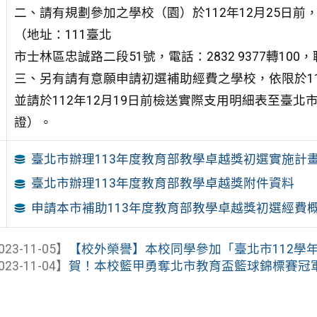
二、請有規劃參加之學校（園）於112年12月25日
（地址：111臺北
市士林區忠誠路二段51號，電話：2832 9377轉1
三、另有請有意願申請初選補助經費之學校，依限於11
並請於112年12月19日前檢送實際支用明細表至臺
證）。
臺北市辦理113年度教育部教學卓越獎初選實施計畫（ 
臺北市辦理113年度教育部教學卓越獎附件資料
申請本市補助113年度教育部教學卓越獎初選經費
023-11-05】
【校外榮譽】本校同學參加「臺北市112學年度
023-11-04】
賀！本校籃甲勇奪北市教育盃籃球錦標賽冠