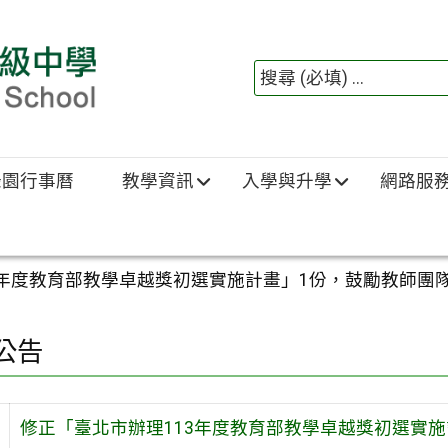
綠園行事曆
教學資訊
入學與升學
網路服
3年度教育部教學卓越獎初選實施計畫」1份，鼓勵教師團
公告
修正「臺北市辦理113年度教育部教學卓越獎初選實