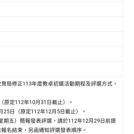
育局修正113年度教卓初選活動期程及評選方式，
（原定112年10月31日截止）。
25日（原定112年12月5日截止）。
星期五）簡報發表評選，請於112年12月29日前提
俟報名結束，另函通知評選發表順序。