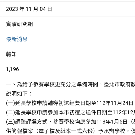
2023 年 11 月 04 日
實驗研究組
最新消息
轉知
1,196
一、為給予參賽學校更充分之準備時間，臺北市政府教
說明如下：
(一)延長學校申請輔導初選經費日期至112年11月24日
(二)延長學校申請參加本市初選之送件日期至112年12月
(三)調整評選方式，參賽學校均應參加113年1月5日（
供簡報檔案（電子檔及紙本一式六份）予承辦學校，