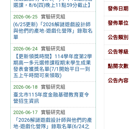
選課，8/6(四)晚上11點59分截止】
發佈日期
2026-06-25
實驗研究組
發佈單位
(6/25更新)「2026解謎遊戲設計師
與他們的產地-遊戲化營隊」錄取名
單
公告類別
2026-06-24
實驗研究組
公告等級
【更新領獎時間】114學年度第2學
期高一多元選修課程期末學生成果
點閱次數
發表會獲獎名單(7/1開始平日一到
五上午時間可來領取)
公告內容
2026-06-18
實驗研究組
臺北市115年度金融基礎教育夏令
營招生資訊
2026-06-17
實驗研究組
「2026解謎遊戲設計師與他們的產
地-遊戲化營隊」錄取名單(6/24之