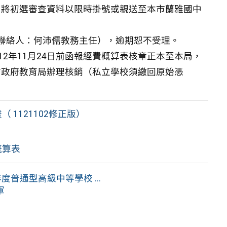
前，將初選審查資料以限時掛號或親送至本市蘭雅國中
00，聯絡人：何沛儒教務主任），逾期恕不受理。
2年11月24日前函報經費概算表核章正本至本局，
北市政府教育局辦理核銷（私立學校須繳回原始憑
1121102修正版）
概算表
普通型高級中等學校 ...
軍