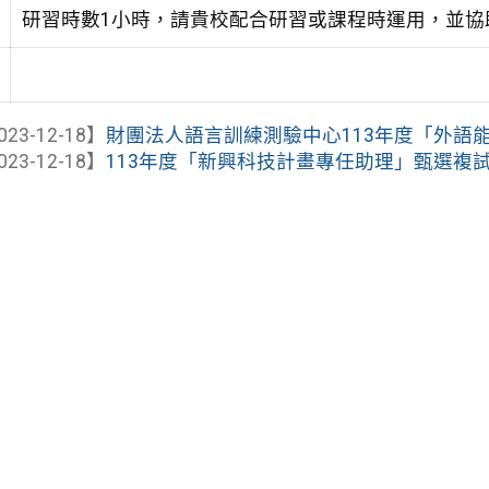
研習時數1小時，請貴校配合研習或課程時運用，並協助
023-12-18】
財團法人語言訓練測驗中心113年度「外語能
023-12-18】
113年度「新興科技計畫專任助理」甄選複