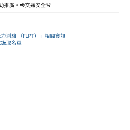
推廣。📢交通安全🚨
力測驗 （FLPT）」相關資訊
試錄取名單