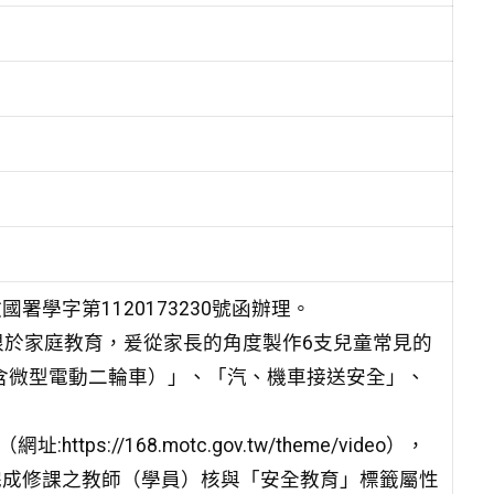
署學字第1120173230號函辦理。
於家庭教育，爰從家長的角度製作6支兒童常見的
含微型電動二輪車）」、「汽、機車接送安全」、
://168.motc.gov.tw/theme/video），
，完成修課之教師（學員）核與「安全教育」標籤屬性