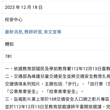
2023 年 12 月 18 日
校安中心
最新消息
,
教師研習
,
來文宣導
轉知
781
一、依據教育部國民及學前教育署112年12月13日臺教國
二、交通部為維護兒童交通安全並將交通安全教育扎根
交通情境系列短片，主題包括:「步行」、「自行車（
「公車乘車安全」、「校車乘車安全」。
三、旨揭影片業上架於168交通安全入口網之影片專區（網址:https
並於112年12月15日至教育部磨課師平臺開放選課