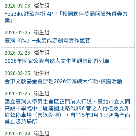
2026-03-03
衛生組
YouBike減碳存摺 APP「校園夥伴獎勵回饋騎乘券方
案」
2026-02-25
衛生組
臺灣『能』—永續能源創意實作競賽
2026-02-25
衛生組
2026年國家公園自然人文生態觀察研習列車
2026-02-25
衛生組
金車文教基金會辦理2026年減碳大作戰-校園活動
2026-02-25
衛生組
國立臺灣大學男生舍區正門前人行道、臺北市立大同
高級中學臨中山區建國北路2段96 巷之人行道及委外
經營停車場（含退縮地），自115年3月 1日起為全面
禁止吸菸場所
2026-02-24
衛生組