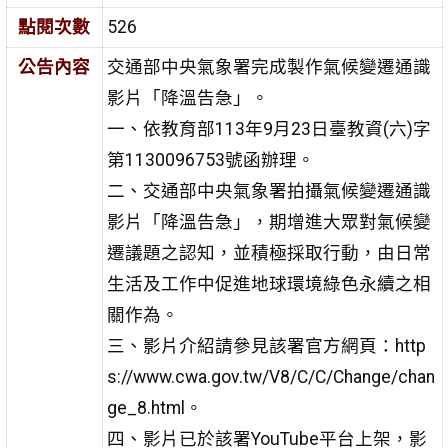
點閱次數
526
公告內容
交通部中央氣象署完成製作氣候變遷通識
影片「降溫告急」。
一、依教育部113年9月23日臺教資(六)字
第1130096753號函辦理。
二、交通部中央氣象署拍攝氣候變遷通識
影片「降溫告急」，期增進大眾對氣候變
遷議題之認知，並積極採取行動，由日常
生活及工作中促進地球環境綠色永續之相
關作為。
三、影片介紹請參見該署官方網頁：http
s://www.cwa.gov.tw/V8/C/C/Change/chan
ge_8.html。
四、影片已於該署YouTube平台上架，影