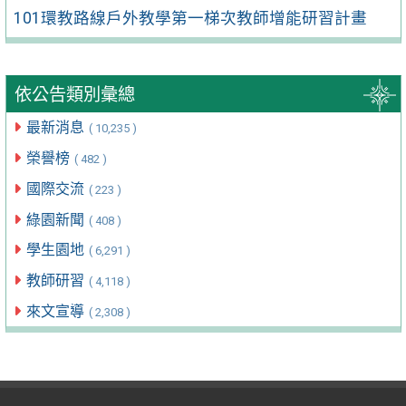
101環教路線戶外教學第一梯次教師增能研習計畫
依公告類別彙總
最新消息
( 10,235 )
榮譽榜
( 482 )
國際交流
( 223 )
綠園新聞
( 408 )
學生園地
( 6,291 )
教師研習
( 4,118 )
來文宣導
( 2,308 )