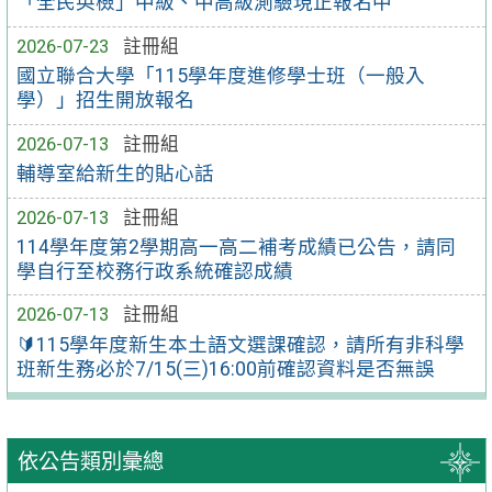
「全民英檢」中級、中高級測驗現正報名中
2026-07-23
註冊組
國立聯合大學「115學年度進修學士班（一般入
學）」招生開放報名
2026-07-13
註冊組
輔導室給新生的貼心話
2026-07-13
註冊組
114學年度第2學期高一高二補考成績已公告，請同
學自行至校務行政系統確認成績
2026-07-13
註冊組
🔰115學年度新生本土語文選課確認，請所有非科學
班新生務必於7/15(三)16:00前確認資料是否無誤
依公告類別彙總