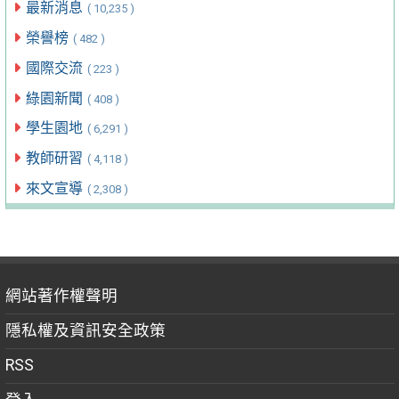
最新消息
( 10,235 )
榮譽榜
( 482 )
國際交流
( 223 )
綠園新聞
( 408 )
學生園地
( 6,291 )
教師研習
( 4,118 )
來文宣導
( 2,308 )
網站著作權聲明
隱私權及資訊安全政策
RSS