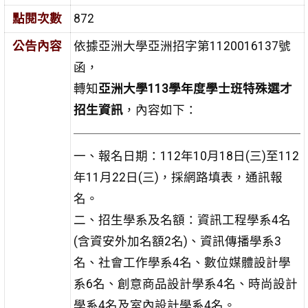
點閱次數
872
公告內容
依據亞洲大學亞洲招字第1120016137號
函，
轉知
亞洲大學113學年度學士班特殊選才
招生資訊
，內容如下：
一、報名日期：112年10月18日(三)至112
年11月22日(三)，採網路填表，通訊報
名。
二、招生學系及名額：資訊工程學系4名
(含資安外加名額2名)、資訊傳播學系3
名、社會工作學系4名、數位媒體設計學
系6名、創意商品設計學系4名、時尚設計
學系4名及室內設計學系4名。