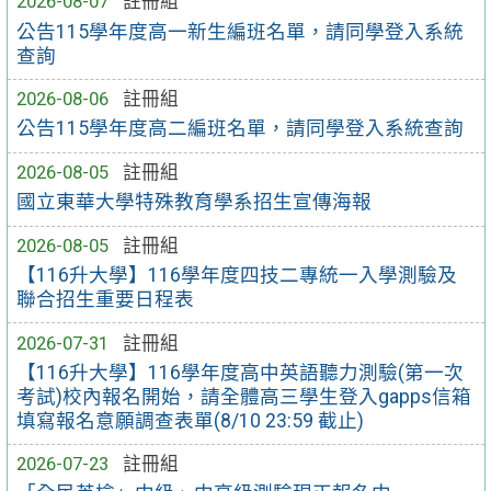
2026-08-07
註冊組
公告115學年度高一新生編班名單，請同學登入系統
查詢
2026-08-06
註冊組
公告115學年度高二編班名單，請同學登入系統查詢
2026-08-05
註冊組
國立東華大學特殊教育學系招生宣傳海報
2026-08-05
註冊組
【116升大學】116學年度四技二專統一入學測驗及
聯合招生重要日程表
2026-07-31
註冊組
【116升大學】116學年度高中英語聽力測驗(第一次
考試)校內報名開始，請全體高三學生登入gapps信箱
填寫報名意願調查表單(8/10 23:59 截止)
2026-07-23
註冊組