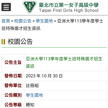
跳至主要內容區
選
單
首頁
>
校園公告
>
學生園地
>
亞洲大學113學年度學士
班特殊選才招生資訊
校園公告
亞洲大學113學年度學士班特殊選才招生
公告主旨
資訊
發佈日期
2023 年 10 月 30 日
發佈單位
註冊組
公告類別
學生園地
公告等級
轉知