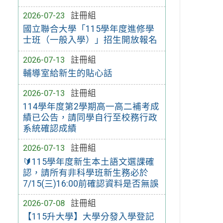
2026-07-23
註冊組
國立聯合大學「115學年度進修學
士班（一般入學）」招生開放報名
2026-07-13
註冊組
輔導室給新生的貼心話
2026-07-13
註冊組
114學年度第2學期高一高二補考成
績已公告，請同學自行至校務行政
系統確認成績
2026-07-13
註冊組
🔰115學年度新生本土語文選課確
認，請所有非科學班新生務必於
7/15(三)16:00前確認資料是否無誤
2026-07-08
註冊組
【115升大學】大學分發入學登記