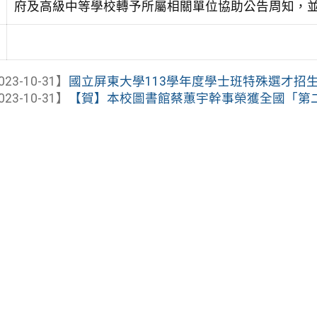
府及高級中等學校轉予所屬相關單位協助公告周知，
023-10-31】
國立屏東大學113學年度學士班特殊選才招
023-10-31】
【賀】本校圖書館蔡蕙宇幹事榮獲全國「第二屆