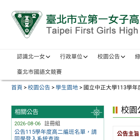
跳至主要內容區
認識北一女
行政單位
校園公告
臺北市國語文競賽
首頁
>
校園公告
>
學生園地
>
國立中正大學113學
校園
相關公告
2026-08-06
註冊組
公告115學年度高二編班名單，請
公告主旨
同學登入系統查詢