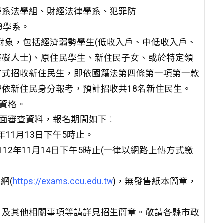
學系法學組、財經法律學系、犯罪防
8學系。
收對象，包括經濟弱勢學生(低收入戶、中低收入戶、
礙人士)、原住民學生、新住民子女、或於特定領
方式招收新住民生，即依國籍法第四條第一項第一款
依新住民身分報考，預計招收共18名新住民生。
考資格。
書面審查資料，報名期間如下：
2年11月13日下午5時止。
12年11月14日下午5時止(一律以網路上傳方式繳
網(
https://exams.ccu.edu.tw
)，無發售紙本簡章，
目及其他相關事項等請詳見招生簡章。敬請各縣市政