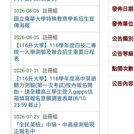
發佈日期
2026-08-05
註冊組
國立東華大學特殊教育學系招生宣
發佈單位
傳海報
2026-08-05
註冊組
公告類別
【116升大學】116學年度四技二專
統一入學測驗及聯合招生重要日程
公告等級
表
點閱次數
2026-07-31
註冊組
【116升大學】116學年度高中英語
公告內容
聽力測驗(第一次考試)校內報名開
始，請全體高三學生登入gapps信
箱填寫報名意願調查表單(8/10
23:59 截止)
2026-07-23
註冊組
「全民英檢」中級、中高級測驗現
正報名中