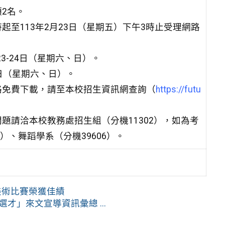
額2名。
時起至113年2月23日（星期五）下午3時止受理網路
23-24日（星期六、日）。
0日（星期六、日）。
路免費下載，請至本校招生資訊網查詢（
https://futu
題請洽本校教務處招生組（分機11302），如為考
）、舞蹈學系（分機39606）。
美術比賽榮獲佳績
才」來文宣導資訊彙總 ...