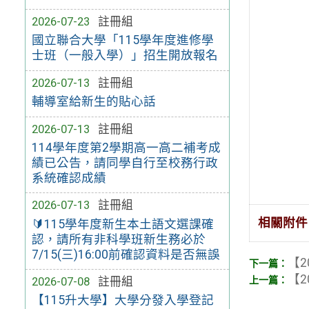
2026-07-23
註冊組
國立聯合大學「115學年度進修學
士班（一般入學）」招生開放報名
2026-07-13
註冊組
輔導室給新生的貼心話
2026-07-13
註冊組
114學年度第2學期高一高二補考成
績已公告，請同學自行至校務行政
系統確認成績
2026-07-13
註冊組
相關附件
🔰115學年度新生本土語文選課確
認，請所有非科學班新生務必於
7/15(三)16:00前確認資料是否無誤
【2
【2
2026-07-08
註冊組
【115升大學】大學分發入學登記