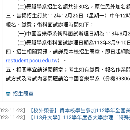
(二)舞蹈學系招生名額共計30名，原住民外加名
三、旨揭招生訂於112年12月25日（星期一）中午12
報名、繳費；術科面試辦理時間如下：
(一)中國音樂學系術科面試辦理日期為 113年3月
(二)舞蹈學系術科面試辦理日期為113年3月9-1
四、招生相關資訊，請詳見本校招生簡章，即日起網
restudent.pccu.edu.tw
）。
五、相關事宜請詳閱簡章；考生如有繳費、報名作業問
試方式及考試內容問題請洽中國音樂學系（分機39306
招生簡章
023-11-23】
【校外榮譽】賀本校學生參加112學年全國
023-11-23】
【113升大學】113學年度各大學辦理「特殊選