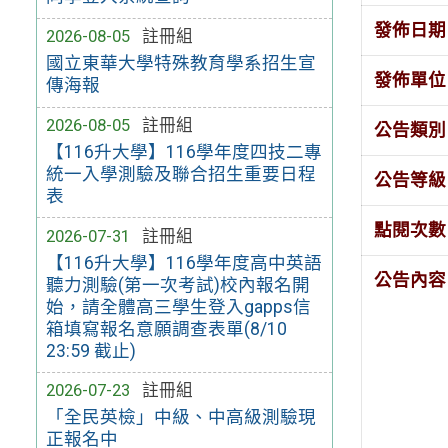
發佈日期
2026-08-05
註冊組
國立東華大學特殊教育學系招生宣
發佈單位
傳海報
2026-08-05
註冊組
公告類別
【116升大學】116學年度四技二專
統一入學測驗及聯合招生重要日程
公告等級
表
點閱次數
2026-07-31
註冊組
【116升大學】116學年度高中英語
公告內容
聽力測驗(第一次考試)校內報名開
始，請全體高三學生登入gapps信
箱填寫報名意願調查表單(8/10
23:59 截止)
2026-07-23
註冊組
「全民英檢」中級、中高級測驗現
正報名中