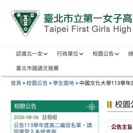
跳至主要內容區
認識北一女
行政單位
校園公告
臺北市國語文競賽
首頁
>
校園公告
>
學生園地
>
中國文化大學113學
校園
相關公告
2026-08-06
註冊組
公告115學年度高二編班名單，請
公告主旨
同學登入系統查詢